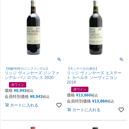
【樹齢90年のジンファンデル】
【モンテベロの弟分】
リッジ ヴィンヤーズ ジンファ
リッジ ヴィンヤーズ エステー
ンデル パソ ロブレス 2020
ト カベルネ ソーヴィニヨン
2018
赤ワイン
赤ワイン
価格
¥
8,943
税込
価格
¥
13,860
税込
会員特別価格
¥
8,943
税込
会員特別価格
¥
13,860
税込
カートに入れる
カートに入れる