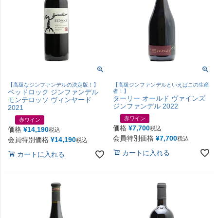
【高級なジンファンデルの決定版！】
【高級ジンファンデルといえばこの生産
ベッドロック ジンファンデル
者！】
ターリー オールド ヴァインズ
モンテロッソ ヴィンヤード
ジンファンデル 2022
2021
赤ワイン
赤ワイン
価格
¥
7,700
税込
価格
¥
14,190
税込
会員特別価格
¥
7,700
税込
会員特別価格
¥
14,190
税込
カートに入れる
カートに入れる