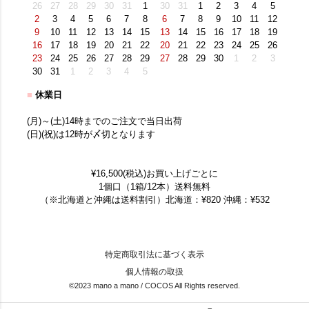
26
27
28
29
30
31
1
30
31
1
2
3
4
5
2
3
4
5
6
7
8
6
7
8
9
10
11
12
9
10
11
12
13
14
15
13
14
15
16
17
18
19
16
17
18
19
20
21
22
20
21
22
23
24
25
26
23
24
25
26
27
28
29
27
28
29
30
1
2
3
30
31
1
2
3
4
5
■
休業日
(月)～(土)14時までのご注文で当日出荷
(日)(祝)は12時が〆切となります
¥16,500(税込)お買い上げごとに
1個口（1箱/12本）送料無料
（※北海道と沖縄は送料割引）北海道：¥820 沖縄：¥532
特定商取引法に基づく表示
個人情報の取扱
©2023 mano a mano / COCOS All Rights reserved.