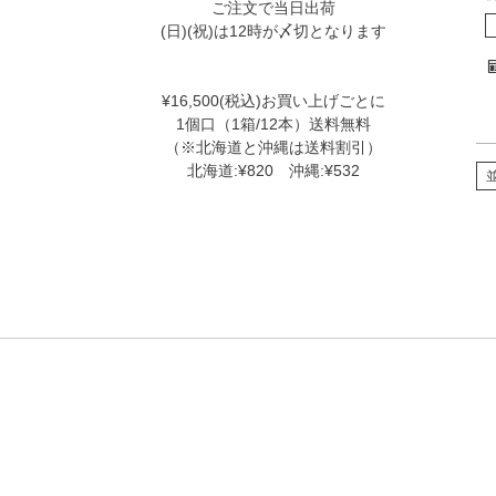
ご注文で当日出荷
(日)(祝)は12時が〆切となります
¥16,500(税込)お買い上げごとに
1個口（1箱/12本）送料無料
（※北海道と沖縄は送料割引）
北海道:¥820 沖縄:¥532