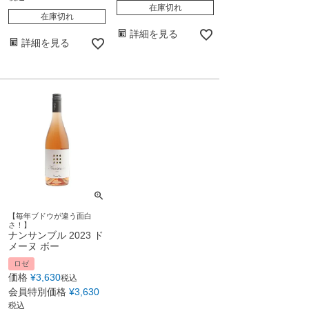
在庫切れ
在庫切れ
詳細を見る
詳細を見る
【毎年ブドウが違う面白
さ！】
ナンサンブル 2023 ド
メーヌ ボー
ロゼ
価格
¥
3,630
税込
会員特別価格
¥
3,630
税込