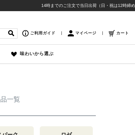
14時までのご注文で当日出荷（日・祝は12時締め切り） 
ご利用ガイド
マイページ
カート
味わいから選ぶ
山商品一覧
スパーク
ロゼ