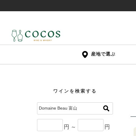
産地で選ぶ
ワインを検索する
円 ～
円