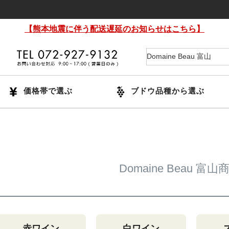
【熊本地震に伴う配送遅延のお知らせはこちら】
価格帯で選ぶ
ブドウ品種から選ぶ
Domaine Beau 富
赤ワイン
白ワイン