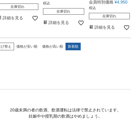
会員特別価格
¥
4,950
税込
在庫切れ
税込
在庫切れ
在庫切れ
詳細を見る
詳細を見る
詳細を見る
並び替え
価格が安い順
価格が高い順
新着順
20歳未満の者の飲酒、飲酒運転は法律で禁止されています。
妊娠中や授乳期の飲酒はやめましょう。