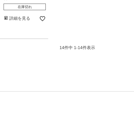
在庫切れ
詳細を見る
14
件中
1
-
14
件表示