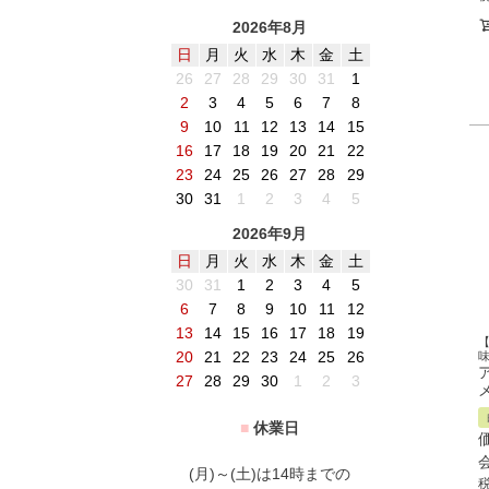
2026年8月
日
月
火
水
木
金
土
26
27
28
29
30
31
1
2
3
4
5
6
7
8
9
10
11
12
13
14
15
16
17
18
19
20
21
22
23
24
25
26
27
28
29
30
31
1
2
3
4
5
2026年9月
日
月
火
水
木
金
土
30
31
1
2
3
4
5
6
7
8
9
10
11
12
13
14
15
16
17
18
19
20
21
22
23
24
25
26
27
28
29
30
1
2
3
■
休業日
(月)～(土)は14時までの