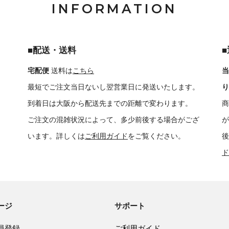
INFORMATION
■配送・送料
宅配便
送料は
こちら
当
最短でご注文当日ないし翌営業日に発送いたします。
り
到着日は大阪から配送先までの距離で変わります。
商
ご注文の混雑状況によって、多少前後する場合がござ
が
います。詳しくは
ご利用ガイド
をご覧ください。
後
ド
ージ
サポート
員登録
ご利用ガイド