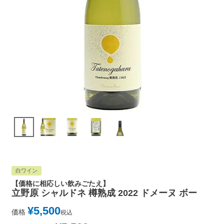
白ワイン
【価格に相応しい飲みごたえ】
立野原 シャルドネ 樽熟成 2022 ドメーヌ ボー
¥
5,500
価格
税込