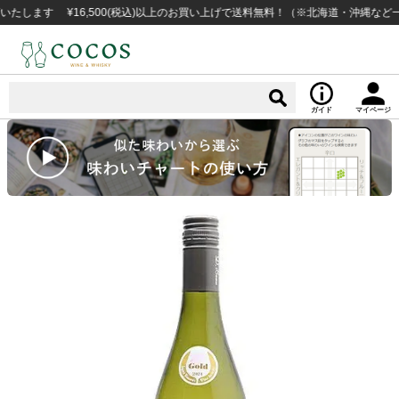
す ¥16,500(税込)以上のお買い上げで送料無料！（※北海道・沖縄など一部例
ガイド
マイページ