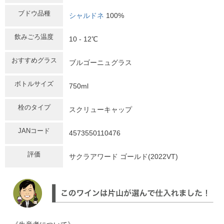
ブドウ品種
シャルドネ
100%
飲みごろ温度
10 - 12℃
おすすめグラス
ブルゴーニュグラス
ボトルサイズ
750ml
栓のタイプ
スクリューキャップ
JANコード
4573550110476
評価
サクラアワード ゴールド(2022VT)