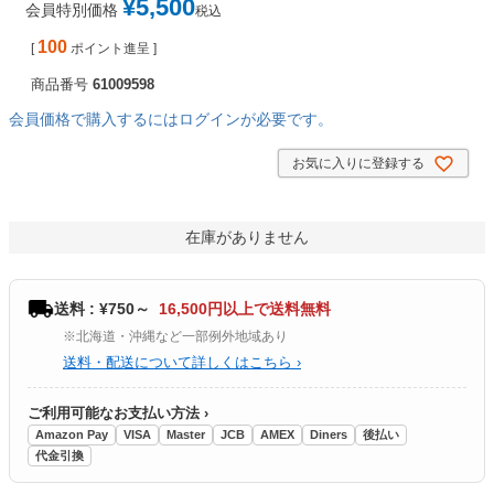
¥
5,500
会員特別価格
税込
100
[
ポイント進呈 ]
商品番号
61009598
会員価格で購入するにはログインが必要です。
お気に入りに登録する
在庫がありません
送料 : ¥750～
16,500円以上で送料無料
※北海道・沖縄など一部例外地域あり
送料・配送について詳しくはこちら ›
ご利用可能なお支払い方法 ›
Amazon Pay
VISA
Master
JCB
AMEX
Diners
後払い
代金引換