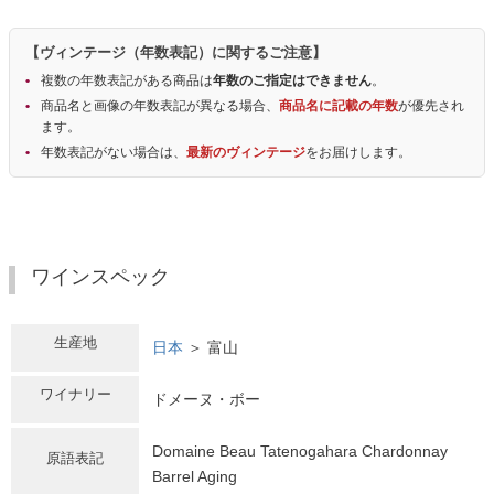
【ヴィンテージ（年数表記）に関するご注意】
複数の年数表記がある商品は
年数のご指定はできません
。
商品名と画像の年数表記が異なる場合、
商品名に記載の年数
が優先され
ます。
年数表記がない場合は、
最新のヴィンテージ
をお届けします。
ワインスペック
生産地
日本
＞ 富山
ワイナリー
ドメーヌ・ボー
Domaine Beau Tatenogahara Chardonnay
原語表記
Barrel Aging