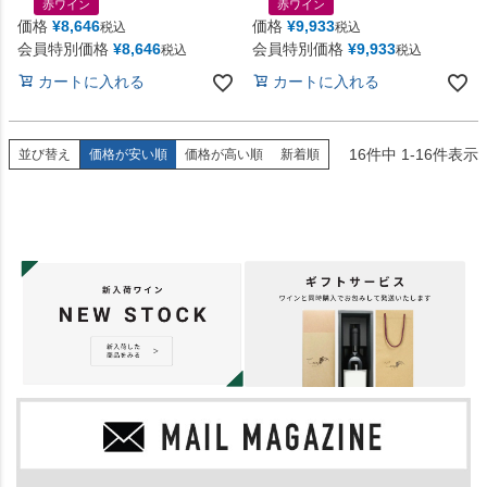
赤ワイン
赤ワイン
価格
¥
8,646
価格
¥
9,933
税込
税込
会員特別価格
¥
8,646
会員特別価格
¥
9,933
税込
税込
カートに入れる
カートに入れる
16
件中
1
-
16
件表示
並び替え
価格が安い順
価格が高い順
新着順