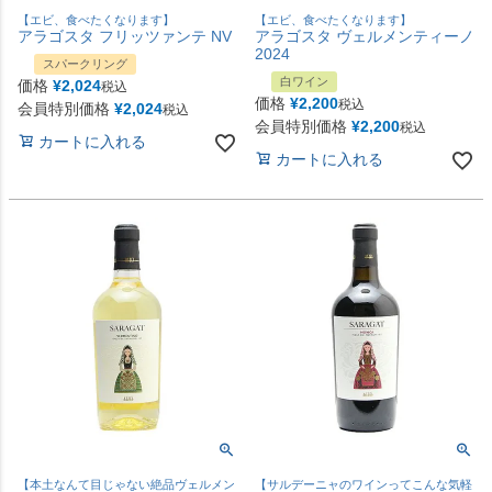
【エビ、食べたくなります】
【エビ、食べたくなります】
アラゴスタ フリッツァンテ NV
アラゴスタ ヴェルメンティーノ
2024
スパークリング
白ワイン
価格
¥
2,024
税込
価格
¥
2,200
税込
会員特別価格
¥
2,024
税込
会員特別価格
¥
2,200
税込
カートに入れる
カートに入れる
【本土なんて目じゃない絶品ヴェルメン
【サルデーニャのワインってこんな気軽