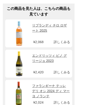
この商品を見た人は、こちらの商品も
見ています
リブランディ チロ ロザ
ート 2025
¥2,068
詳しくみる
エンドリッツィ ピノ グ
リージョ 2023
¥2,420
詳しくみる
ファランギーナ テッレ
デリ オシ 2024 ディ マー
ヨ ノランテ
¥2,024
詳しくみる