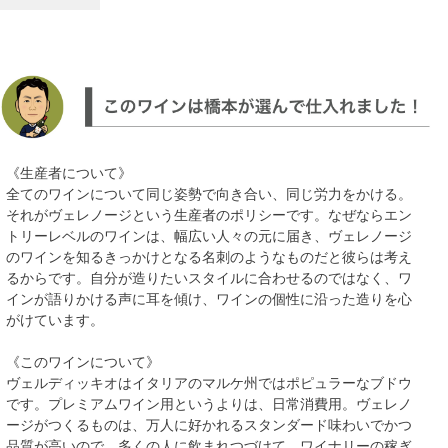
《生産者について》
全てのワインについて同じ姿勢で向き合い、同じ労力をかける。
それがヴェレノージという生産者のポリシーです。なぜならエン
トリーレベルのワインは、幅広い人々の元に届き、ヴェレノージ
のワインを知るきっかけとなる名刺のようなものだと彼らは考え
るからです。自分が造りたいスタイルに合わせるのではなく、ワ
インが語りかける声に耳を傾け、ワインの個性に沿った造りを心
がけています。
《このワインについて》
ヴェルディッキオはイタリアのマルケ州ではポピュラーなブドウ
です。プレミアムワイン用というよりは、日常消費用。ヴェレノ
ージがつくるものは、万人に好かれるスタンダード味わいでかつ
品質が高いので、多くの人に飲まれつづけて、ワイナリーの稼ぎ