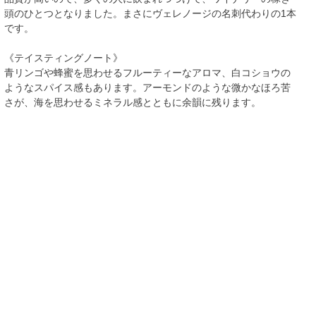
頭のひとつとなりました。まさにヴェレノージの名刺代わりの1本
です。
《テイスティングノート》
青リンゴや蜂蜜を思わせるフルーティーなアロマ、白コショウの
ようなスパイス感もあります。アーモンドのような微かなほろ苦
さが、海を思わせるミネラル感とともに余韻に残ります。