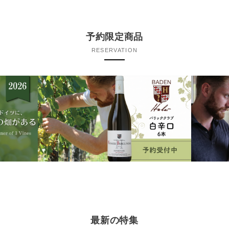
予約限定商品
RESERVATION
最新の特集