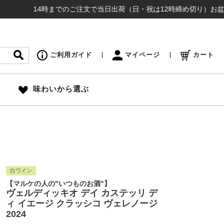
14時までのご注文で当日出荷（日・祝は12時締め切り）お盆も通常通り
ご利用ガイド
マイページ
カート
味わいから選ぶ
白ワイン
【マルケの人の"いつものお酒"】
ヴェルディッキオ デイ カステッリ デ
ィ イエージ クラッシコ ヴェレノージ
2024