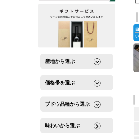
産地から選ぶ
価格帯を選ぶ
ブドウ品種から選ぶ
味わいから選ぶ