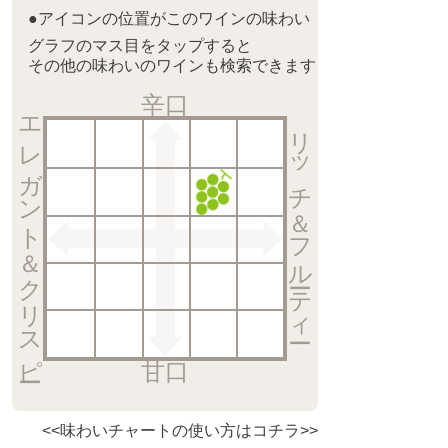
●アイコンの位置がこのワインの味わい
グラフのマス目をタップすると
その他の味わいのワインも検索できます
辛口
エレガント＆クリスピー
リッチ＆フルーティー
甘口
<<味わいチャートの使い方はコチラ>>