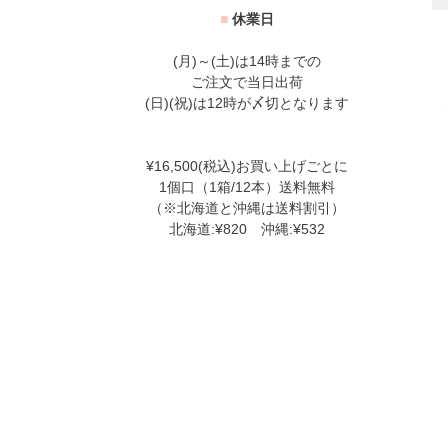
■
休業日
(月)～(土)は14時までの
ご注文で当日出荷
(日)(祝)は12時が〆切となります
¥16,500(税込)お買い上げごとに
1個口（1箱/12本）送料無料
（※北海道と沖縄は送料割引）
北海道:¥820 沖縄:¥532