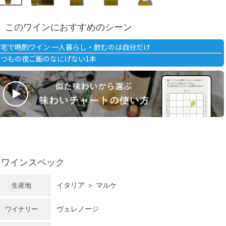
このワインにおすすめのシーン
自宅で晩酌ワイン 一人暮らし・飲むのは自分だけ
いつもの夜ご飯のなにげない1本
ワインスペック
イタリア
＞
マルケ
生産地
ヴェレノージ
ワイナリー