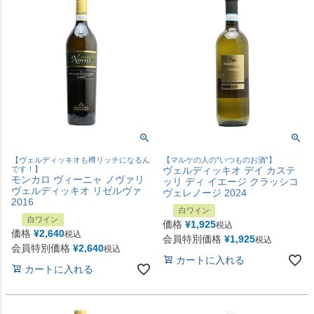
【ヴェルディッキオも樽リッチになるん
【マルケの人の"いつものお酒"】
です！】
ヴェルディッキオ デイ カステ
モンカロ ヴィーニャ ノヴァリ
ッリ ディ イエージ クラッシコ
ヴェルディッキオ リゼルヴァ
ヴェレノージ 2024
2016
白ワイン
白ワイン
価格
¥
1,925
税込
価格
¥
2,640
税込
会員特別価格
¥
1,925
税込
会員特別価格
¥
2,640
税込
カートに入れる
カートに入れる