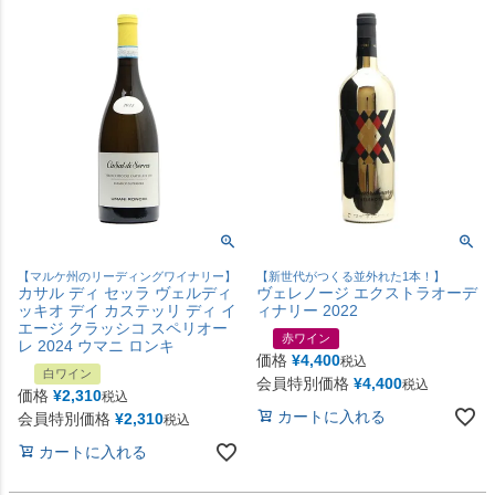
【マルケ州のリーディングワイナリー】
【新世代がつくる並外れた1本！】
カサル ディ セッラ ヴェルディ
ヴェレノージ エクストラオーデ
ッキオ デイ カステッリ ディ イ
ィナリー 2022
エージ クラッシコ スペリオー
赤ワイン
レ 2024 ウマニ ロンキ
価格
¥
4,400
税込
白ワイン
会員特別価格
¥
4,400
税込
価格
¥
2,310
税込
カートに入れる
会員特別価格
¥
2,310
税込
カートに入れる