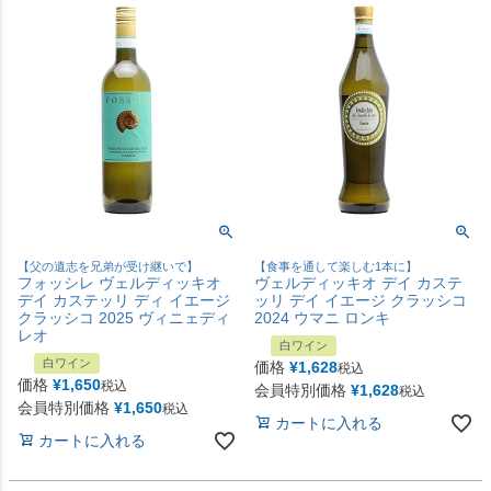
【父の遺志を兄弟が受け継いで】
【食事を通して楽しむ1本に】
フォッシレ ヴェルディッキオ
ヴェルディッキオ デイ カステ
デイ カステッリ ディ イエージ
ッリ デイ イエージ クラッシコ
クラッシコ 2025 ヴィニェディ
2024 ウマニ ロンキ
レオ
白ワイン
白ワイン
価格
¥
1,628
税込
価格
¥
1,650
税込
会員特別価格
¥
1,628
税込
会員特別価格
¥
1,650
税込
カートに入れる
カートに入れる