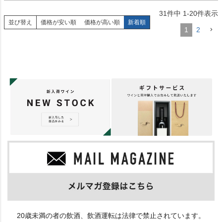
31
件中
1
-
20
件表示
並び替え
価格が安い順
価格が高い順
新着順
1
2
20歳未満の者の飲酒、飲酒運転は法律で禁止されています。