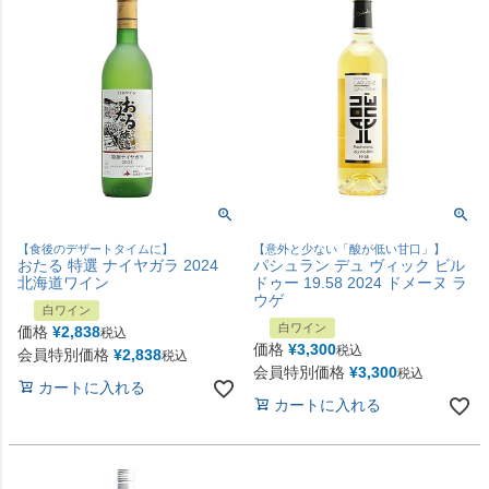
【食後のデザートタイムに】
【意外と少ない「酸が低い甘口」】
おたる 特選 ナイヤガラ 2024
パシュラン デュ ヴィック ビル
北海道ワイン
ドゥー 19.58 2024 ドメーヌ ラ
ウゲ
白ワイン
白ワイン
価格
¥
2,838
税込
価格
¥
3,300
税込
会員特別価格
¥
2,838
税込
会員特別価格
¥
3,300
税込
カートに入れる
カートに入れる