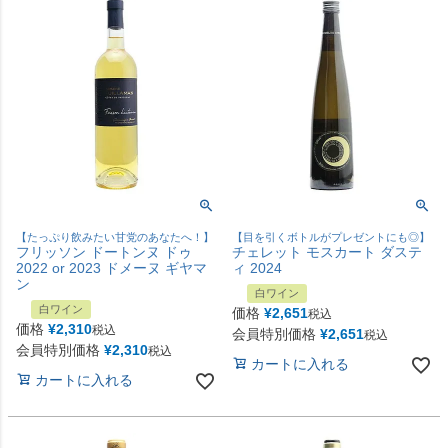
【たっぷり飲みたい甘党のあなたへ！】
【目を引くボトルがプレゼントにも◎】
フリッソン ドートンヌ ドゥ
チェレット モスカート ダステ
2022 or 2023 ドメーヌ ギヤマ
ィ 2024
ン
白ワイン
白ワイン
価格
¥
2,651
税込
価格
¥
2,310
税込
会員特別価格
¥
2,651
税込
会員特別価格
¥
2,310
税込
カートに入れる
カートに入れる