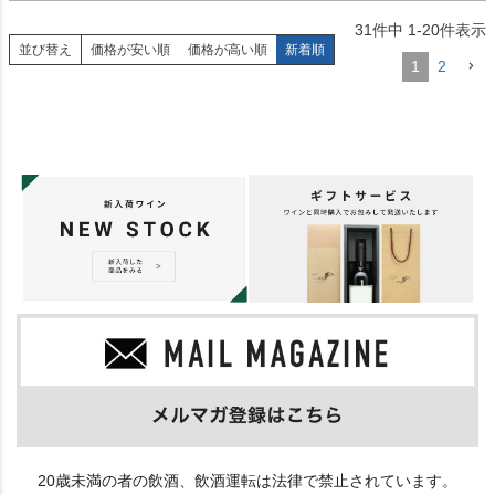
31
件中
1
-
20
件表示
並び替え
価格が安い順
価格が高い順
新着順
1
2
20歳未満の者の飲酒、飲酒運転は法律で禁止されています。