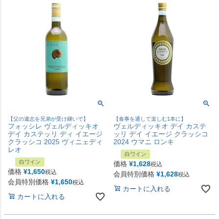
【父の遺志を兄弟が受け継いで】
【食事を通して楽しむ1本に】
フォッシレ ヴェルディッキオ
ヴェルディッキオ デイ カステ
デイ カステッリ ディ イエージ
ッリ デイ イエージ クラッシコ
クラッシコ 2025 ヴィニェディ
2024 ウマニ ロンキ
レオ
白ワイン
白ワイン
価格
¥
1,628
税込
価格
¥
1,650
税込
会員特別価格
¥
1,628
税込
会員特別価格
¥
1,650
税込
カートに入れる
カートに入れる