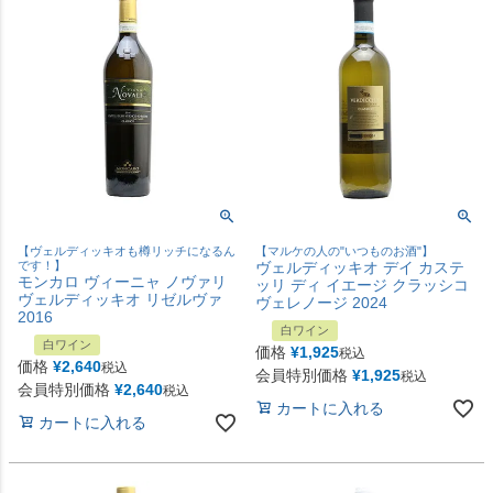
【ヴェルディッキオも樽リッチになるん
【マルケの人の"いつものお酒"】
です！】
ヴェルディッキオ デイ カステ
モンカロ ヴィーニャ ノヴァリ
ッリ ディ イエージ クラッシコ
ヴェルディッキオ リゼルヴァ
ヴェレノージ 2024
2016
白ワイン
白ワイン
価格
¥
1,925
税込
価格
¥
2,640
税込
会員特別価格
¥
1,925
税込
会員特別価格
¥
2,640
税込
カートに入れる
カートに入れる