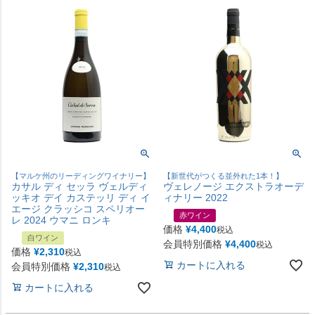
【マルケ州のリーディングワイナリー】
【新世代がつくる並外れた1本！】
カサル ディ セッラ ヴェルディ
ヴェレノージ エクストラオーデ
ッキオ デイ カステッリ ディ イ
ィナリー 2022
エージ クラッシコ スペリオー
赤ワイン
レ 2024 ウマニ ロンキ
価格
¥
4,400
税込
白ワイン
会員特別価格
¥
4,400
税込
価格
¥
2,310
税込
カートに入れる
会員特別価格
¥
2,310
税込
カートに入れる