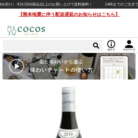
） ¥16,500(税込)以上のお買い上げで送料無料！
14時までのご注文で当日
【熊本地震に伴う配送遅延のお知らせはこちら】
ガイド
マイページ