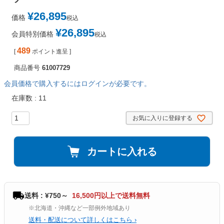
¥
26,895
価格
税込
¥
26,895
会員特別価格
税込
489
[
ポイント進呈 ]
商品番号
61007729
会員価格で購入するにはログインが必要です。
在庫数
11
お気に入りに登録する
カートに入れる
送料 : ¥750～
16,500円以上で送料無料
※北海道・沖縄など一部例外地域あり
送料・配送について詳しくはこちら ›