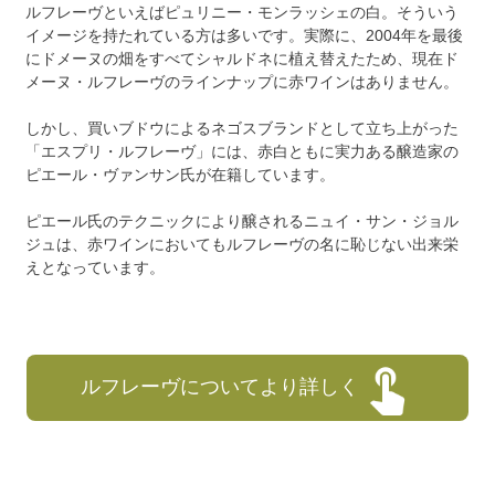
ルフレーヴといえばピュリニー・モンラッシェの白。そういう
イメージを持たれている方は多いです。実際に、2004年を最後
にドメーヌの畑をすべてシャルドネに植え替えたため、現在ド
メーヌ・ルフレーヴのラインナップに赤ワインはありません。
しかし、買いブドウによるネゴスブランドとして立ち上がった
「エスプリ・ルフレーヴ」には、赤白ともに実力ある醸造家の
ピエール・ヴァンサン氏が在籍しています。
ピエール氏のテクニックにより醸されるニュイ・サン・ジョル
ジュは、赤ワインにおいてもルフレーヴの名に恥じない出来栄
えとなっています。
ルフレーヴについてより詳しく