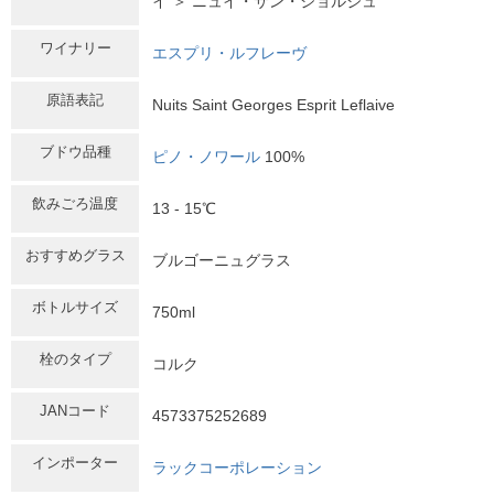
イ ＞ ニュイ・サン・ジョルジュ
ワイナリー
エスプリ・ルフレーヴ
原語表記
Nuits Saint Georges Esprit Leflaive
ブドウ品種
ピノ・ノワール
100%
飲みごろ温度
13 - 15℃
おすすめグラス
ブルゴーニュグラス
ボトルサイズ
750ml
栓のタイプ
コルク
JANコード
4573375252689
インポーター
ラックコーポレーション