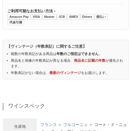
ご利用可能なお支払い方法 ›
Amazon Pay
VISA
Master
JCB
AMEX
Diners
後払い
代金引換
【ヴィンテージ（年数表記）に関するご注意】
複数の年数表記がある商品は
年数のご指定はできません
。
商品名と画像の年数表記が異なる場合、
商品名に記載の年数
が優先され
ます。
年数表記がない場合は、
最新のヴィンテージ
をお届けします。
ワインスペック
フランス
＞
ブルゴーニュ
＞ コート・ド・ニュ
生産地