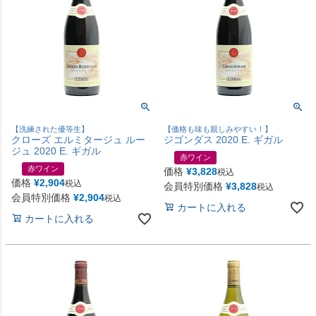
【洗練された優等生】
【価格も味も親しみやすい！】
クローズ エルミタージュ ルー
ジゴンダス 2020 E. ギガル
ジュ 2020 E. ギガル
赤ワイン
赤ワイン
価格
¥
3,828
税込
価格
¥
2,904
税込
会員特別価格
¥
3,828
税込
会員特別価格
¥
2,904
税込
カートに入れる
カートに入れる