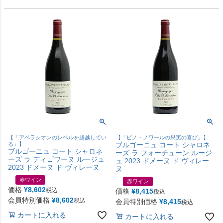
【「アペラシオンのレベルを超越してい
【「ピノ・ノワールの果実の喜び」】
る」】
ブルゴーニュ コート シャロネ
ブルゴーニュ コート シャロネ
ーズ ラ フォーチューン ルージ
ーズ ラ ディゴワーヌ ルージュ
ュ 2023 ドメーヌ ド ヴィレー
2023 ドメーヌ ド ヴィレーヌ
ヌ
赤ワイン
赤ワイン
価格
¥
8,602
税込
価格
¥
8,415
税込
会員特別価格
¥
8,602
税込
会員特別価格
¥
8,415
税込
カートに入れる
カートに入れる