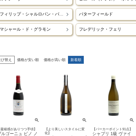
フィリップ・シャルロパン・パリゾ
バターフィールド
マシャール・ド・グラモン
フレデリック・フェリ
並び替え
価格が安い順
価格が高い順
新着順
【凝縮感がありつつ手頃】
【より美しいスタイルに変
【パーカーポイント91点】
ブルゴーニュ ピノ ノ
化】
シャブリ 1級 ヴァイ