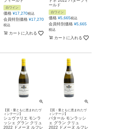
フィールド
ドネ 2022 バターフィ
ールド
白ワイン
白ワイン
価格
¥
17,270
税込
価格
¥
5,665
税込
会員特別価格
¥
17,270
会員特別価格
¥
5,665
税込
税込
カートに入れる
カートに入れる
【質・量ともに恵まれたヴ
【質・量ともに恵まれたヴ
ィンテージ】
ィンテージ】
シュヴァリエ モンラ
バタール モンラッシ
ッシェ グラン クリュ
ェ グラン クリュ
2022 ドメーヌ ルフレ
2022 ドメーヌ ルフレ