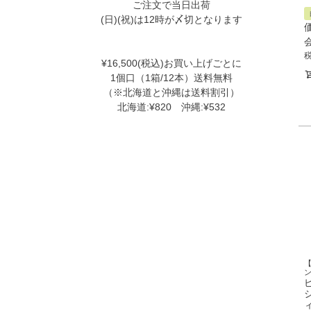
ご注文で当日出荷
(日)(祝)は12時が〆切となります
¥16,500(税込)お買い上げごとに
1個口（1箱/12本）送料無料
（※北海道と沖縄は送料割引）
北海道:¥820 沖縄:¥532