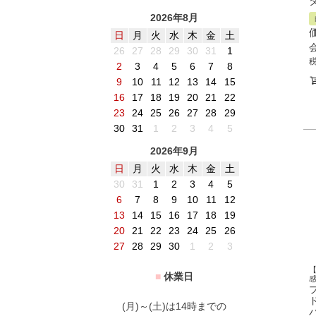
2026年8月
日
月
火
水
木
金
土
26
27
28
29
30
31
1
2
3
4
5
6
7
8
9
10
11
12
13
14
15
16
17
18
19
20
21
22
23
24
25
26
27
28
29
30
31
1
2
3
4
5
2026年9月
日
月
火
水
木
金
土
30
31
1
2
3
4
5
6
7
8
9
10
11
12
13
14
15
16
17
18
19
20
21
22
23
24
25
26
27
28
29
30
1
2
3
■
休業日
(月)～(土)は14時までの