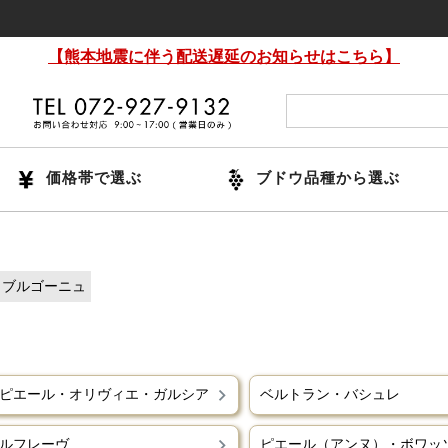
【熊本地震に伴う配送遅延のお知らせはこちら】
価格帯で選ぶ
ブドウ品種から選ぶ
ブルゴーニュ
ピエール・オリヴィエ・ガルシア
ベルトラン・バシュレ
ルフレーヴ
ピエール（アンヌ）・ボワッ