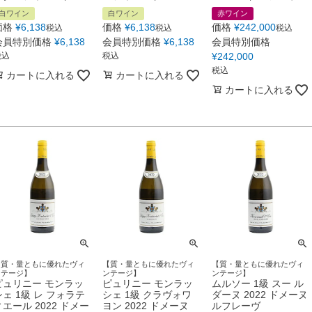
白ワイン
白ワイン
赤ワイン
価格
¥
6,138
価格
¥
6,138
価格
¥
242,000
税込
税込
税込
会員特別価格
¥
6,138
会員特別価格
¥
6,138
会員特別価格
税込
税込
¥
242,000
税込
カートに入れる
カートに入れる
カートに入れる
【質・量ともに優れたヴィ
【質・量ともに優れたヴィ
【質・量ともに優れたヴィ
ンテージ】
ンテージ】
ンテージ】
ピュリニー モンラッ
ピュリニー モンラッ
ムルソー 1級 スー ル
シェ 1級 レ フォラテ
シェ 1級 クラヴォワ
ダーヌ 2022 ドメーヌ
ィエール 2022 ドメー
ヨン 2022 ドメーヌ
ルフレーヴ