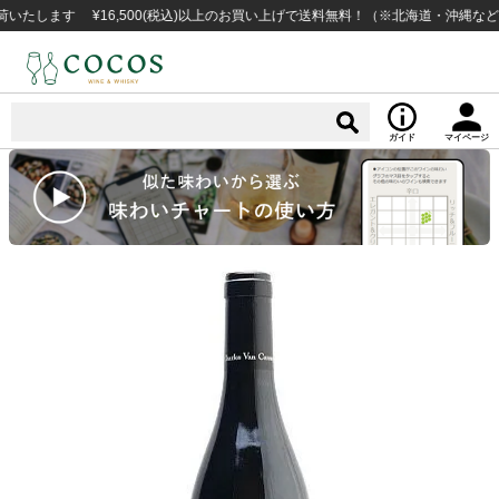
ます ¥16,500(税込)以上のお買い上げで送料無料！（※北海道・沖縄など一部
ガイド
マイページ