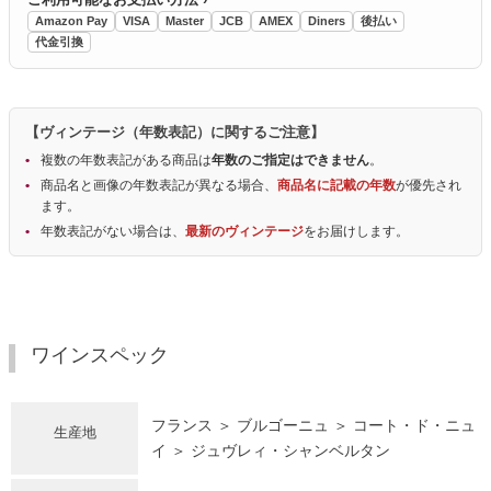
Amazon Pay
VISA
Master
JCB
AMEX
Diners
後払い
代金引換
【ヴィンテージ（年数表記）に関するご注意】
複数の年数表記がある商品は
年数のご指定はできません
。
商品名と画像の年数表記が異なる場合、
商品名に記載の年数
が優先され
ます。
年数表記がない場合は、
最新のヴィンテージ
をお届けします。
ワインスペック
フランス ＞ ブルゴーニュ ＞ コート・ド・ニュ
生産地
イ ＞ ジュヴレィ・シャンベルタン