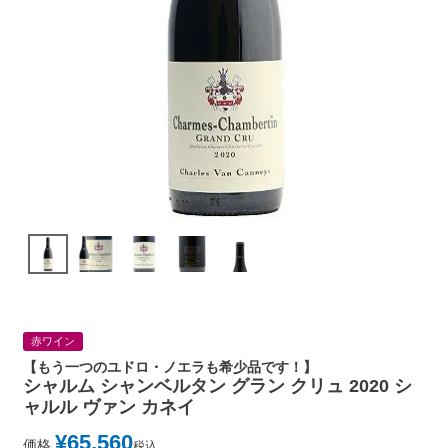
赤ワイン
【もう一つのユドロ・ノエラも希少品です！】
シャルム シャンベルタン グラン クリュ 2020 シ
ャルル ヴァン カネイ
¥
65,560
価格
税込