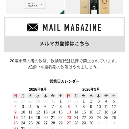
20歳未満の者の飲酒、飲酒運転は法律で禁止されています。
妊娠中や授乳期の飲酒はやめましょう。
営業日カレンダー
2026年8月
2026年9月
日
月
火
水
木
金
土
日
月
火
水
木
金
土
26
27
28
29
30
31
1
30
31
1
2
3
4
5
2
3
4
5
6
7
8
6
7
8
9
10
11
12
9
10
11
12
13
14
15
13
14
15
16
17
18
19
16
17
18
19
20
21
22
20
21
22
23
24
25
26
23
24
25
26
27
28
29
27
28
29
30
1
2
3
30
31
1
2
3
4
5