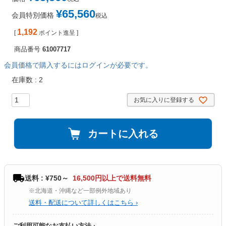
¥
65,560
会員特別価格
税込
1,192
[
ポイント進呈 ]
商品番号
61007717
会員価格で購入するにはログインが必要です。
在庫数
2
お気に入りに登録する
カートに入れる
送料 : ¥750～
16,500円以上で送料無料
※北海道・沖縄など一部例外地域あり
送料・配送について詳しくはこちら ›
ご利用可能なお支払い方法 ›