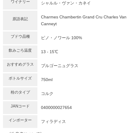
ワイナリー
シャルル・ヴァン・カネイ
Charmes Chambertin Grand Cru Charles Van
原語表記
Canneyt
ブドウ品種
ピノ・ノワール 100%
飲みごろ温度
13 - 15℃
おすすめグラス
ブルゴーニュグラス
ボトルサイズ
750ml
栓のタイプ
コルク
JANコード
0400000027654
インポーター
フィラディス