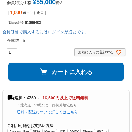
¥
55,000
会員特別価格
税込
1,000
[
ポイント進呈 ]
商品番号
61006403
会員価格で購入するにはログインが必要です。
在庫数
5
お気に入りに登録する
カートに入れる
送料 : ¥750～
16,500円以上で送料無料
※北海道・沖縄など一部例外地域あり
送料・配送について詳しくはこちら ›
ご利用可能なお支払い方法 ›
Amazon Pay
VISA
Master
JCB
AMEX
Diners
後払い