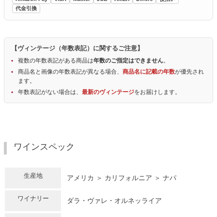
代金引換
【ヴィンテージ（年数表記）に関するご注意】
複数の年数表記がある商品は
年数のご指定はできません
。
商品名と画像の年数表記が異なる場合、
商品名に記載の年数
が優先され
ます。
年数表記がない場合は、
最新のヴィンテージ
をお届けします。
ワインスペック
生産地
アメリカ ＞ カリフォルニア ＞ ナパ
ワイナリー
ダラ・ヴァレ・オルネッライア