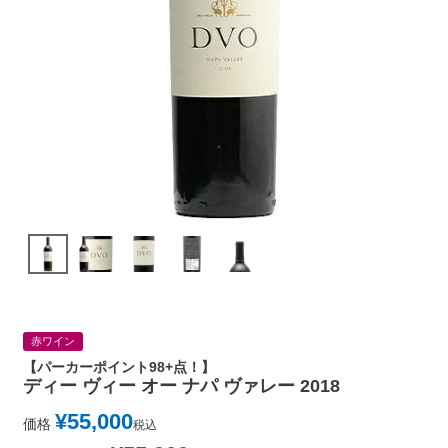
赤ワイン
【パーカーポイント98+点！】
ディー ヴィー オー ナパ ヴァレー 2018
¥
55,000
価格
税込