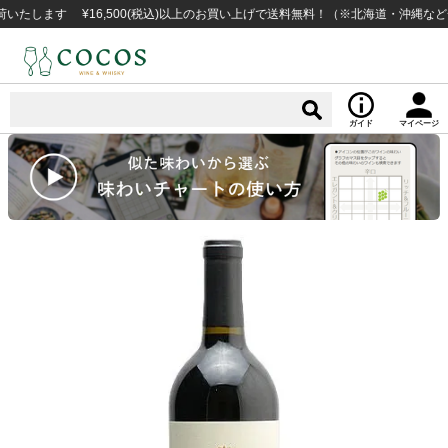
ます ¥16,500(税込)以上のお買い上げで送料無料！（※北海道・沖縄など一部
ガイド
マイページ