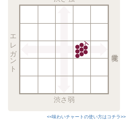
エレガント
渋さ弱
<<味わいチャートの使い方はコチラ>>