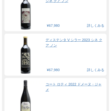
シネ クア ノン
¥67,980
詳しくみる
ディステンタ V シラー 2023 シネ ク
ア ノン
¥67,980
詳しくみる
コート ロティ 2022 ドメーヌ・ジャ
メ