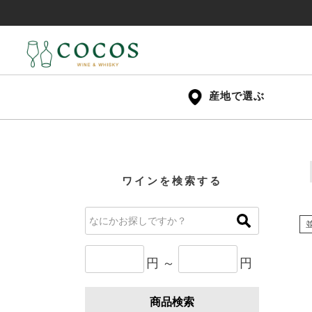
産地で選ぶ
ワインを検索する
円 ～
円
商品検索