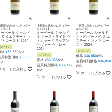
【豪華な味わいにテロワー
【豪華な味わいにテロワー
【豪華な味わいにテロワー
ルを語る】
ルを語る】
ルを語る】
オーベール シャルド
オーベール シャルド
オーベール シャルド
ネ CIX エステート ソ
ネ イーストサイド ヴ
ネ パウダー ハウス エ
ノマ コースト 2024
ィンヤード ラシアン
ステート ソノマ コー
リヴァー ヴァレー
スト 2024
白ワイン
2024
白ワイン
価格
¥
36,850
税込
白ワイン
価格
¥
36,850
税込
会員特別価格
¥
36,850
価格
¥
33,935
税込
会員特別価格
¥
36,850
税込
会員特別価格
¥
33,935
税込
カートに入れる
税込
カートに入れる
カートに入れる