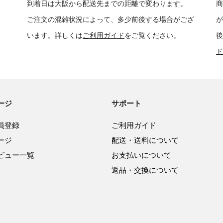
到着日は大阪から配送先までの距離で変わります。
商
ご注文の混雑状況によって、多少前後する場合がござ
が
います。詳しくは
ご利用ガイド
をご覧ください。
後
ド
ージ
サポート
員登録
ご利用ガイド
ージ
配送・送料について
ビュー一覧
お支払いについて
返品・交換について