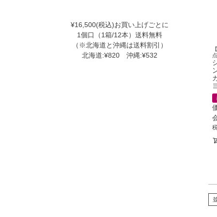
¥16,500(税込)お買い上げごとに
1個口（1箱/12本）送料無料
（※北海道と沖縄は送料割引）
北海道:¥820 沖縄:¥532
ヨ