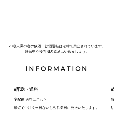
20歳未満の者の飲酒、飲酒運転は法律で禁止されています。
妊娠中や授乳期の飲酒はやめましょう。
INFORMATION
■配送・送料
宅配便
送料は
こちら
当
最短でご注文当日ないし翌営業日に発送いたします。
り