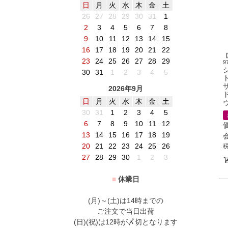
日
月
火
水
木
金
土
26
27
28
29
30
31
1
2
3
4
5
6
7
8
9
10
11
12
13
14
15
16
17
18
19
20
21
22
【
23
24
25
26
27
28
29
9
30
31
1
2
3
4
5
2026年9月
日
月
火
水
木
金
土
30
31
1
2
3
4
5
6
7
8
9
10
11
12
13
14
15
16
17
18
19
20
21
22
23
24
25
26
27
28
29
30
1
2
3
■
休業日
(月)～(土)は14時までの
ご注文で当日出荷
(日)(祝)は12時が〆切となります