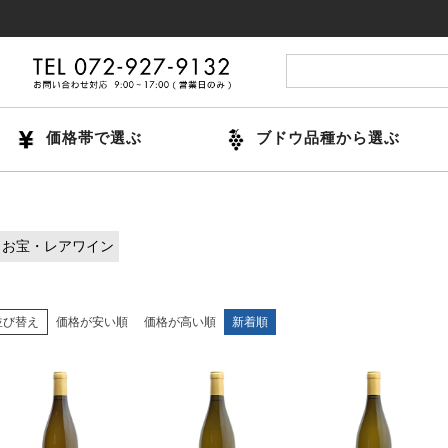
価格帯で選ぶ
ブドウ品種から選ぶ
お宝・レアワイン
並び替え
価格が安い順
価格が高い順
新着順