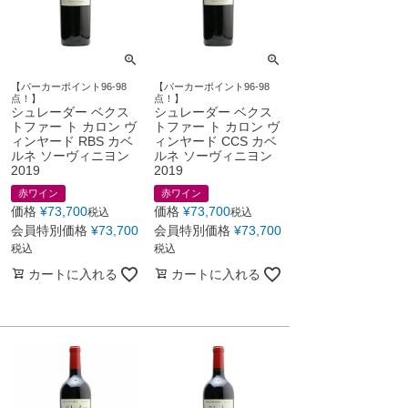
【パーカーポイント96-98
【パーカーポイント96-98
点！】
点！】
シュレーダー ベクス
シュレーダー ベクス
トファー ト カロン ヴ
トファー ト カロン ヴ
ィンヤード RBS カベ
ィンヤード CCS カベ
ルネ ソーヴィニヨン
ルネ ソーヴィニヨン
2019
2019
赤ワイン
赤ワイン
価格
¥
73,700
価格
¥
73,700
税込
税込
会員特別価格
¥
73,700
会員特別価格
¥
73,700
税込
税込
カートに入れる
カートに入れる