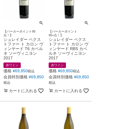
【パーカーポイント95
【パーカーポイント
点！】
95+点！】
シュレイダー ベクス
シュレイダー ベクス
トファー ト カロン ヴ
トファー ト カロン ヴ
ィンヤード T6 カベル
ィンヤード RBS カベ
ネ ソーヴィニヨン
ルネ ソーヴィニヨン
2017
2017
赤ワイン
赤ワイン
価格
¥
69,850
価格
¥
69,850
税込
税込
会員特別価格
¥
69,850
会員特別価格
¥
69,850
税込
税込
カートに入れる
カートに入れる