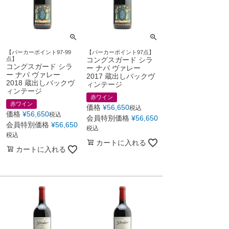
【パーカーポイント97-99
【パーカーポイント97点】
点】
コングスガード シラ
コングスガード シラ
ー ナパ ヴァレー
ー ナパ ヴァレー
2017 蔵出しバックヴ
2018 蔵出しバックヴ
ィンテージ
ィンテージ
赤ワイン
赤ワイン
価格
¥
56,650
税込
価格
¥
56,650
税込
会員特別価格
¥
56,650
会員特別価格
¥
56,650
税込
税込
カートに入れる
カートに入れる