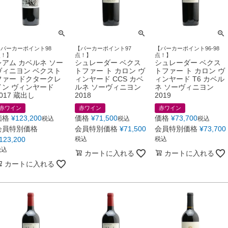
【パーカーポイント98
【パーカーポイント97
【パーカーポイント96-98
点！】
点！】
点！】
レアム カベルネ ソー
シュレーダー ベクス
シュレーダー ベクス
ヴィニヨン ベクスト
トファー ト カロン ヴ
トファー ト カロン ヴ
ファー ドクタークレ
ィンヤード CCS カベ
ィンヤード T6 カベル
イン ヴィンヤード
ルネ ソーヴィニヨン
ネ ソーヴィニヨン
017 蔵出し
2018
2019
赤ワイン
赤ワイン
赤ワイン
価格
¥
123,200
価格
¥
71,500
価格
¥
73,700
税込
税込
税込
会員特別価格
会員特別価格
¥
71,500
会員特別価格
¥
73,700
123,200
税込
税込
税込
カートに入れる
カートに入れる
カートに入れる