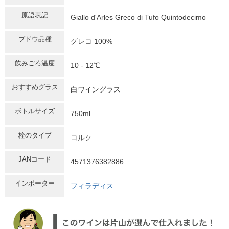
原語表記
Giallo d'Arles Greco di Tufo Quintodecimo
ブドウ品種
グレコ 100%
飲みごろ温度
10 - 12℃
おすすめグラス
白ワイングラス
ボトルサイズ
750ml
栓のタイプ
コルク
JANコード
4571376382886
インポーター
フィラディス