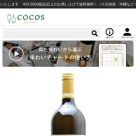
す ¥16,500(税込)以上のお買い上げで送料無料！（※北海道・沖縄など一部例
ガイド
マイページ