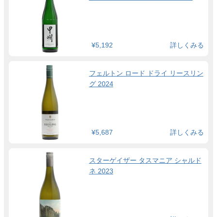
¥5,192
詳しくみる
フェルトン ロード ドライ リースリン
グ 2024
¥5,687
詳しくみる
スターゲイザー タスマニア シャルド
ネ 2023