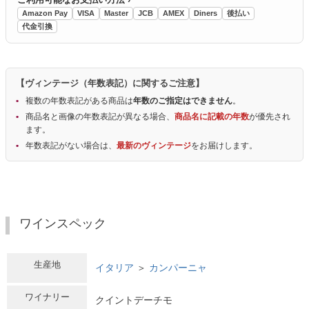
Amazon Pay
VISA
Master
JCB
AMEX
Diners
後払い
代金引換
【ヴィンテージ（年数表記）に関するご注意】
複数の年数表記がある商品は
年数のご指定はできません
。
商品名と画像の年数表記が異なる場合、
商品名に記載の年数
が優先され
ます。
年数表記がない場合は、
最新のヴィンテージ
をお届けします。
ワインスペック
生産地
イタリア
＞
カンパーニャ
ワイナリー
クイントデーチモ