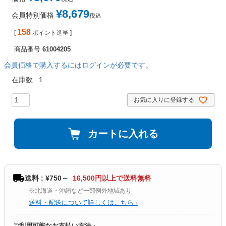
¥
8,679
会員特別価格
税込
158
[
ポイント進呈 ]
商品番号
61004205
会員価格で購入するにはログインが必要です。
在庫数
1
お気に入りに登録する
カートに入れる
送料 : ¥750～
16,500円以上で送料無料
※北海道・沖縄など一部例外地域あり
送料・配送について詳しくはこちら ›
ご利用可能なお支払い方法 ›