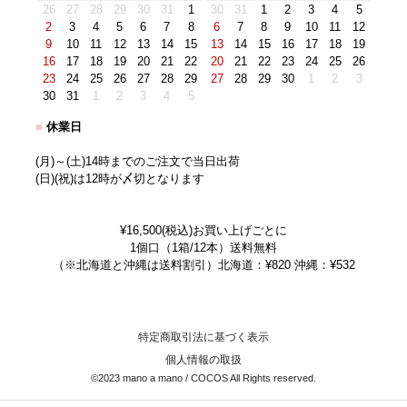
26
27
28
29
30
31
1
30
31
1
2
3
4
5
2
3
4
5
6
7
8
6
7
8
9
10
11
12
9
10
11
12
13
14
15
13
14
15
16
17
18
19
16
17
18
19
20
21
22
20
21
22
23
24
25
26
23
24
25
26
27
28
29
27
28
29
30
1
2
3
30
31
1
2
3
4
5
■
休業日
(月)～(土)14時までのご注文で当日出荷
(日)(祝)は12時が〆切となります
¥16,500(税込)お買い上げごとに
1個口（1箱/12本）送料無料
（※北海道と沖縄は送料割引）北海道：¥820 沖縄：¥532
特定商取引法に基づく表示
個人情報の取扱
©2023 mano a mano / COCOS All Rights reserved.