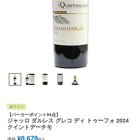
白ワイン
【パーカーポイント94点】
ジャッロ ダルレス グレコ ディ トゥーフォ 2024
クイントデーチモ
¥
8,679
価格
税込