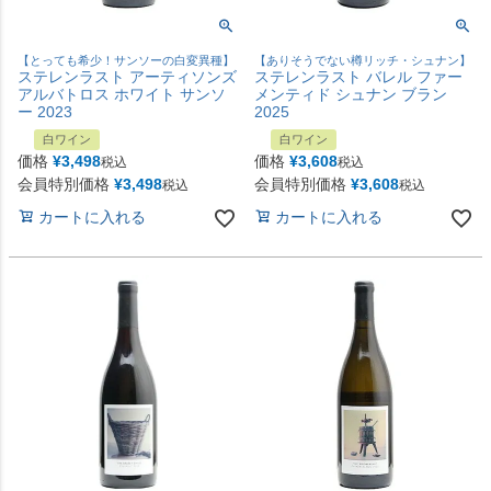
【とっても希少！サンソーの白変異種】
【ありそうでない樽リッチ・シュナン】
ステレンラスト アーティソンズ
ステレンラスト バレル ファー
アルバトロス ホワイト サンソ
メンティド シュナン ブラン
ー 2023
2025
白ワイン
白ワイン
価格
¥
3,498
価格
¥
3,608
税込
税込
会員特別価格
¥
3,498
会員特別価格
¥
3,608
税込
税込
カートに入れる
カートに入れる