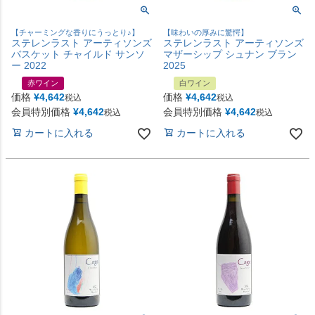
【チャーミングな香りにうっとり♪】
【味わいの厚みに驚愕】
ステレンラスト アーティソンズ
ステレンラスト アーティソンズ
バスケット チャイルド サンソ
マザーシップ シュナン ブラン
ー 2022
2025
赤ワイン
白ワイン
価格
¥
4,642
価格
¥
4,642
税込
税込
会員特別価格
¥
4,642
会員特別価格
¥
4,642
税込
税込
カートに入れる
カートに入れる