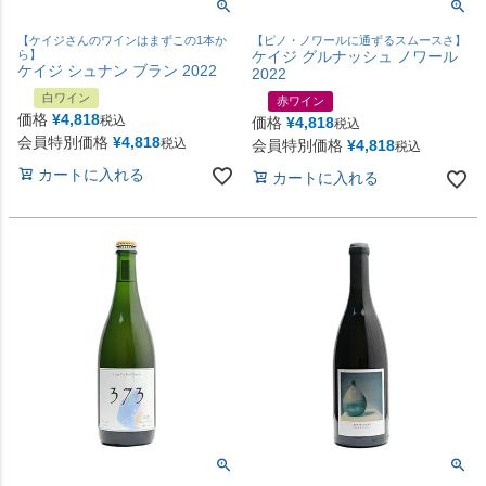
【ケイジさんのワインはまずこの1本か
【ピノ・ノワールに通ずるスムースさ】
ら】
ケイジ グルナッシュ ノワール
ケイジ シュナン ブラン 2022
2022
白ワイン
赤ワイン
価格
¥
4,818
税込
価格
¥
4,818
税込
会員特別価格
¥
4,818
税込
会員特別価格
¥
4,818
税込
カートに入れる
カートに入れる