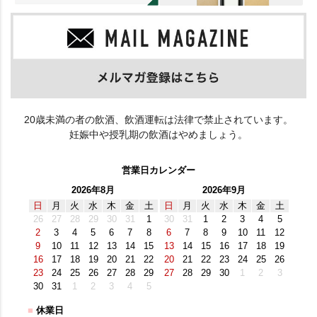
20歳未満の者の飲酒、飲酒運転は法律で禁止されています。
妊娠中や授乳期の飲酒はやめましょう。
営業日カレンダー
2026年8月
2026年9月
日
月
火
水
木
金
土
日
月
火
水
木
金
土
26
27
28
29
30
31
1
30
31
1
2
3
4
5
2
3
4
5
6
7
8
6
7
8
9
10
11
12
9
10
11
12
13
14
15
13
14
15
16
17
18
19
16
17
18
19
20
21
22
20
21
22
23
24
25
26
23
24
25
26
27
28
29
27
28
29
30
1
2
3
30
31
1
2
3
4
5
■
休業日