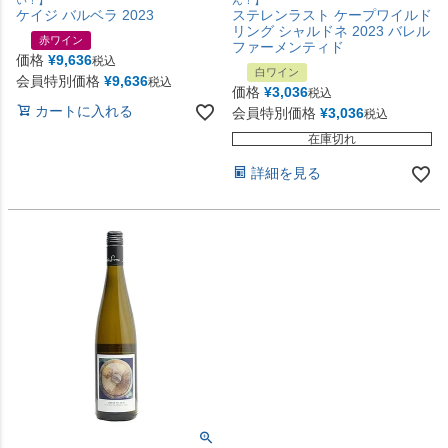
い！】
ん！】
ケイジ バルベラ 2023
ステレンラスト ケープワイルド
リング シャルドネ 2023 バレル
赤ワイン
ファーメンティド
価格
¥
9,636
税込
白ワイン
会員特別価格
¥
9,636
税込
価格
¥
3,036
税込
カートに入れる
会員特別価格
¥
3,036
税込
在庫切れ
詳細を見る