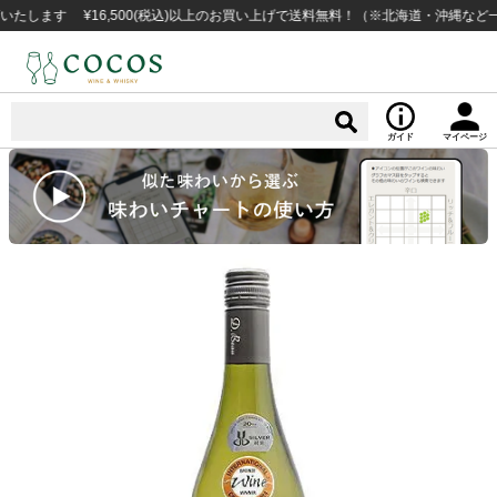
す ¥16,500(税込)以上のお買い上げで送料無料！（※北海道・沖縄など一部例
ガイド
マイページ