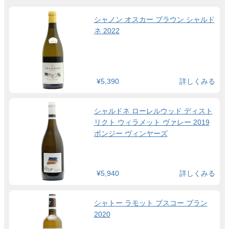
シャノン オスカー ブラウン シャルド
ネ 2022
¥5,390
詳しくみる
シャルドネ ローレルウッド ディスト
リクト ウィラメット ヴァレー 2019
ポンジー ヴィンヤーズ
¥5,940
詳しくみる
シャトー ラモット ブスコー ブラン
2020