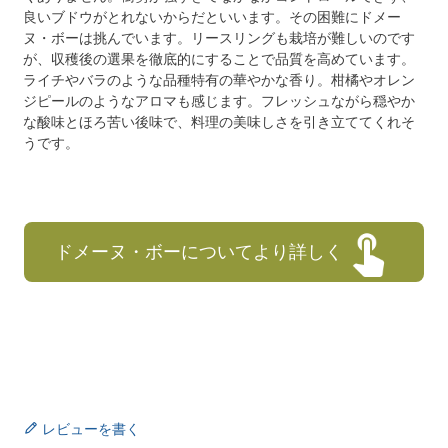
良いブドウがとれないからだといいます。その困難にドメー
ヌ・ボーは挑んでいます。リースリングも栽培が難しいのです
が、収穫後の選果を徹底的にすることで品質を高めています。
ライチやバラのような品種特有の華やかな香り。柑橘やオレン
ジピールのようなアロマも感じます。フレッシュながら穏やか
な酸味とほろ苦い後味で、料理の美味しさを引き立ててくれそ
うです。
ドメーヌ・ボーについてより詳しく
レビューを書く