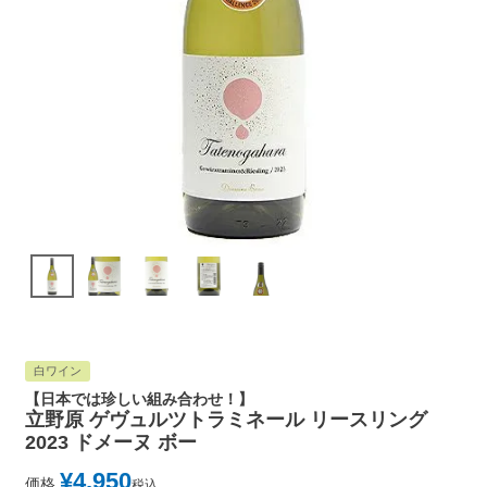
白ワイン
【日本では珍しい組み合わせ！】
立野原 ゲヴュルツトラミネール リースリング
2023 ドメーヌ ボー
¥
4,950
価格
税込