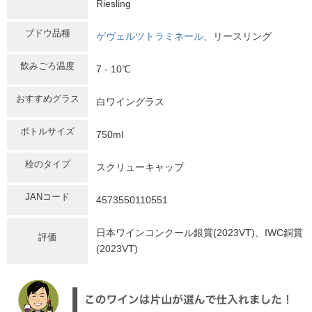
Riesling
ブドウ品種
ゲヴェルツトラミネール
、リースリング
飲みごろ温度
7 - 10℃
おすすめグラス
白ワイングラス
ボトルサイズ
750ml
栓のタイプ
スクリューキャップ
JANコード
4573550110551
日本ワインコンクール銀賞(2023VT)、IWC銅賞
評価
(2023VT)