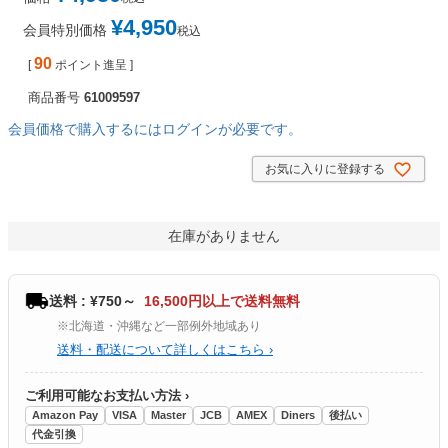
¥
4,950
会員特別価格
税込
90
[
ポイント進呈 ]
商品番号
61009597
会員価格で購入するにはログインが必要です。
お気に入りに登録する
在庫がありません
送料 : ¥750～
16,500円以上で送料無料
※北海道・沖縄など一部例外地域あり
送料・配送について詳しくはこちら ›
ご利用可能なお支払い方法 ›
Amazon Pay
VISA
Master
JCB
AMEX
Diners
後払い
代金引換