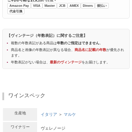
Amazon Pay
VISA
Master
JCB
AMEX
Diners
後払い
代金引換
【ヴィンテージ（年数表記）に関するご注意】
複数の年数表記がある商品は
年数のご指定はできません
。
商品名と画像の年数表記が異なる場合、
商品名に記載の年数
が優先され
ます。
年数表記がない場合は、
最新のヴィンテージ
をお届けします。
ワインスペック
生産地
イタリア
＞
マルケ
ワイナリー
ヴェレノージ