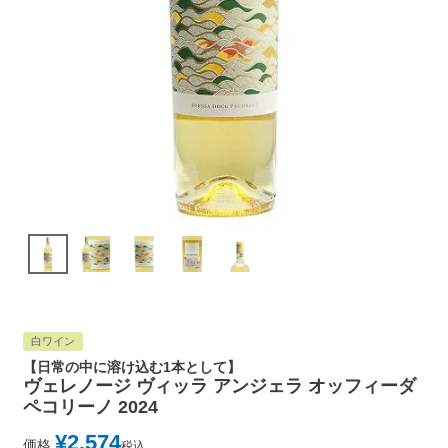
白ワイン
【日常の中に溶け込む1本として】
ヴェレノージ ヴィッラ アンジェラ オッフィーダ
ペコリーノ 2024
¥
2,574
価格
税込