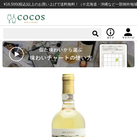
,500(税込)以上のお買い上げで送料無料！（※北海道・沖縄など一部例外地域あり）
ガイド
マイページ