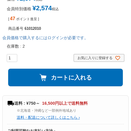
¥
2,574
会員特別価格
税込
47
[
ポイント進呈 ]
商品番号
61012010
会員価格で購入するにはログインが必要です。
在庫数
2
お気に入りに登録する
カートに入れる
送料 : ¥750～
16,500円以上で送料無料
※北海道・沖縄など一部例外地域あり
送料・配送について詳しくはこちら ›
ご利用可能なお支払い方法 ›