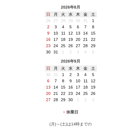
2026年8月
日
月
火
水
木
金
土
26
27
28
29
30
31
1
2
3
4
5
6
7
8
9
10
11
12
13
14
15
16
17
18
19
20
21
22
23
24
25
26
27
28
29
30
31
1
2
3
4
5
2026年9月
日
月
火
水
木
金
土
30
31
1
2
3
4
5
6
7
8
9
10
11
12
13
14
15
16
17
18
19
20
21
22
23
24
25
26
27
28
29
30
1
2
3
■
休業日
(月)～(土)は14時までの