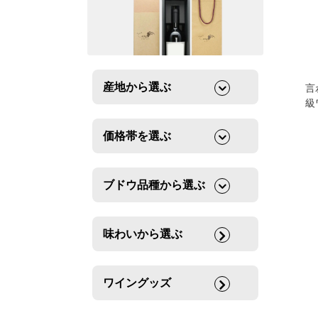
産地から選ぶ
言
級
価格帯を選ぶ
ブドウ品種から選ぶ
味わいから選ぶ
ワイングッズ