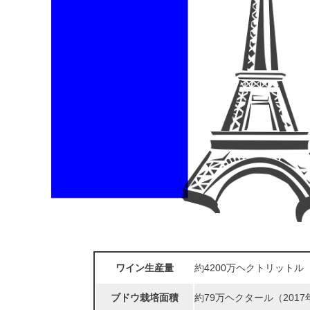
ワイン生産量
約4200万ヘクトリットル（
ブドウ栽培面積
約79万ヘクタール（2017