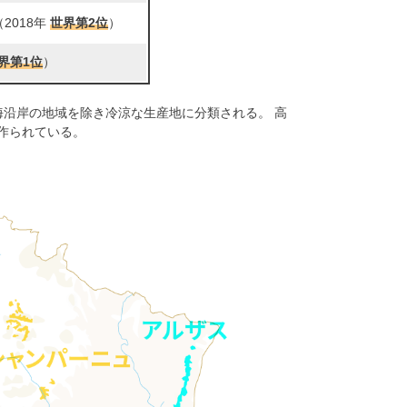
2018年
世界第2位
）
界第1位
）
海沿岸の地域を除き冷涼な生産地に分類される。 高
作られている。