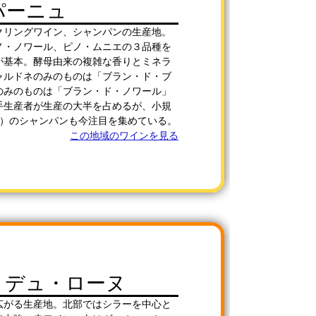
パーニュ
クリングワイン、シャンパンの生産地。
ノ・ノワール、ピノ・ムニエの３品種を
が基本。酵母由来の複雑な香りとミネラ
ャルドネのみのものは「ブラン・ド・ブ
のみのものは「ブラン・ド・ノワール」
手生産者が生産の大半を占めるが、小規
M）のシャンパンも今注目を集めている。
この地域のワインを見る
・デュ・ローヌ
広がる生産地。北部ではシラーを中心と