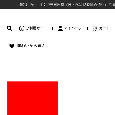
14時までのご注文で当日出荷（日・祝は12時締め切り） ¥16,500
ご利用ガイド
マイページ
カート
味わいから選ぶ