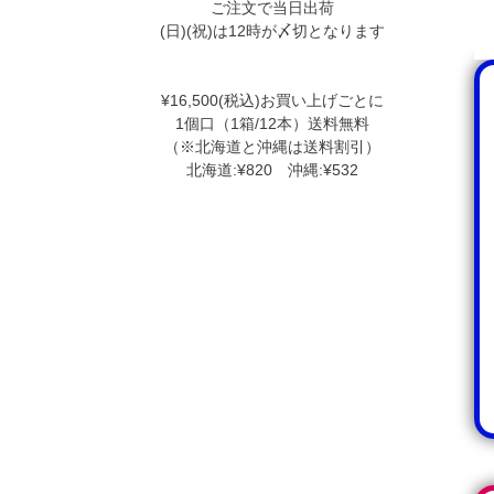
ご注文で当日出荷
(日)(祝)は12時が〆切となります
¥16,500(税込)お買い上げごとに
1個口（1箱/12本）送料無料
（※北海道と沖縄は送料割引）
北海道:¥820 沖縄:¥532