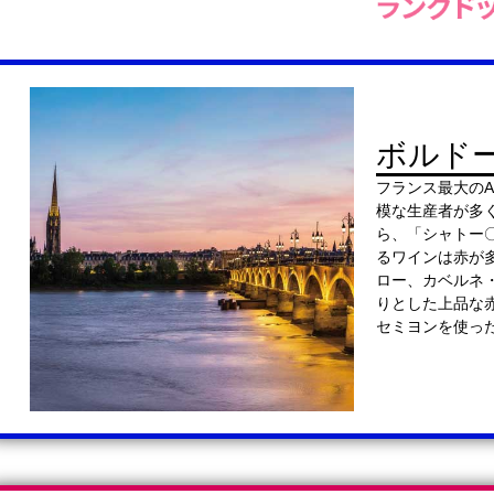
ボルド
フランス最大の
模な生産者が多
ら、「シャトー
るワインは赤が
ロー、カベルネ
りとした上品な
セミヨンを使っ