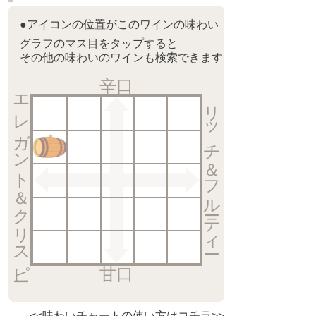
●アイコンの位置がこのワインの味わい
グラフのマス目をタップすると
その他の味わいのワインも検索できます
辛口
エレガント＆クリスピー
リッチ＆フルーティー
甘口
<<味わいチャートの使い方はコチラ>>