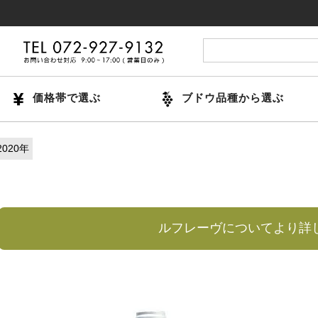
14時ま
価格帯で選ぶ
ブドウ品種から選ぶ
2020年
ルフレーヴについてより詳