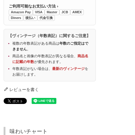
ご利用可能なお支払い方法 ›
Amazon Pay
VISA
Master
JCB
AMEX
Diners
後払い
代金引換
【ヴィンテージ（年数表記）に関するご注意】
複数の年数表記がある商品は
年数のご指定はで
きません
。
商品名と画像の年数表記が異なる場合、
商品名
に記載の年数
が優先されます。
年数表記がない場合は、
最新のヴィンテージ
を
お届けします。
レビューを書く
味わいチャート