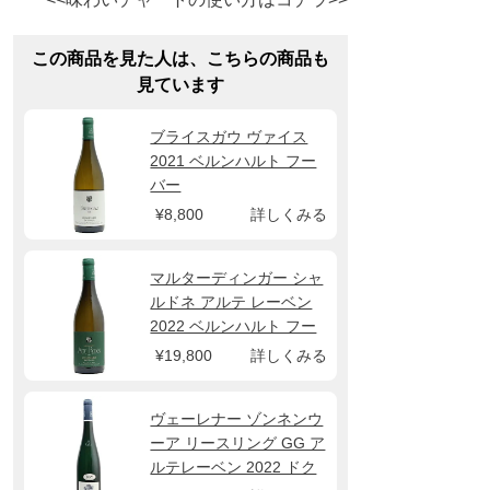
この商品を見た人は、こちらの商品も
見ています
ブライスガウ ヴァイス
2021 ベルンハルト フー
バー
¥8,800
詳しくみる
マルターディンガー シャ
ルドネ アルテ レーベン
2022 ベルンハルト フー
バー
¥19,800
詳しくみる
ヴェーレナー ゾンネンウ
ーア リースリング GG ア
ルテレーベン 2022 ドク