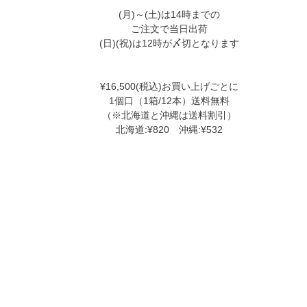
(月)～(土)は14時までの
ご注文で当日出荷
(日)(祝)は12時が〆切となります
¥16,500(税込)お買い上げごとに
1個口（1箱/12本）送料無料
（※北海道と沖縄は送料割引）
北海道:¥820 沖縄:¥532