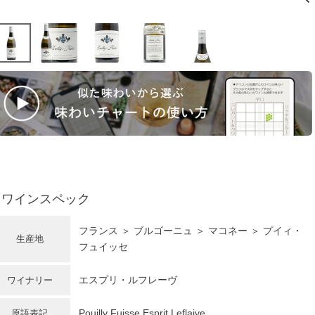
ワインスペック
フランス
＞
ブルゴーニュ
＞ マコネー ＞ プイィ・
生産地
フュイッセ
エスプリ・ルフレーヴ
ワイナリー
Pouilly Fuisse Esprit Leflaive
原語表記