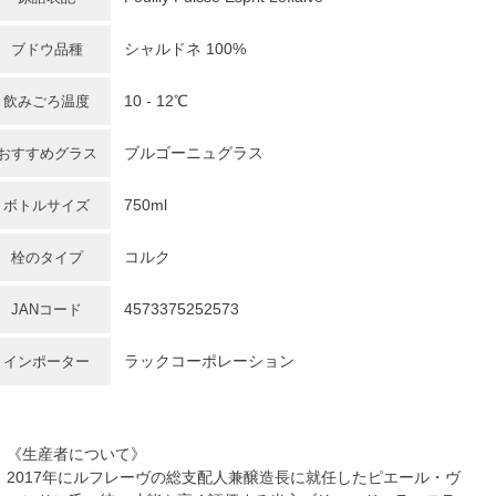
シャルドネ
100%
ブドウ品種
10 - 12℃
飲みごろ温度
ブルゴーニュグラス
おすすめグラス
750ml
ボトルサイズ
コルク
栓のタイプ
4573375252573
JANコード
ラックコーポレーション
インポーター
《生産者について》
2017年にルフレーヴの総支配人兼醸造長に就任したピエール・ヴ