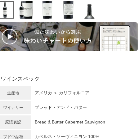
ワインスペック
アメリカ
＞
カリフォルニア
生産地
ブレッド・アンド・バター
ワイナリー
Bread & Butter Cabernet Sauvignon
原語表記
カベルネ・ソーヴィニヨン
100%
ブドウ品種