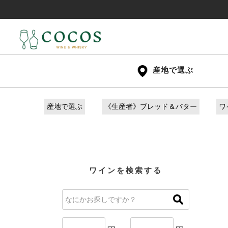
産地で選ぶ
産地で選ぶ
《生産者》ブレッド＆バター
ワ
ワインを検索する