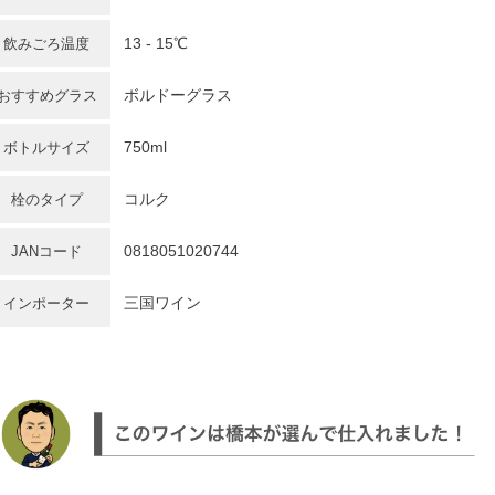
13 - 15℃
飲みごろ温度
ボルドーグラス
おすすめグラス
750ml
ボトルサイズ
コルク
栓のタイプ
0818051020744
JANコード
三国ワイン
インポーター