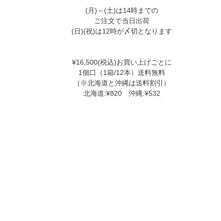
(月)～(土)は14時までの
ご注文で当日出荷
(日)(祝)は12時が〆切となります
¥16,500(税込)お買い上げごとに
1個口（1箱/12本）送料無料
（※北海道と沖縄は送料割引）
北海道:¥820 沖縄:¥532