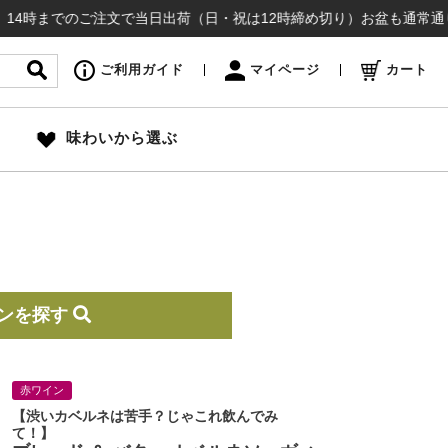
でのご注文で当日出荷（日・祝は12時締め切り）お盆も通常通り出荷いたし
ご利用ガイド
マイページ
カート
味わいから選ぶ
ンを探す
赤ワイン
【渋いカベルネは苦手？じゃこれ飲んでみ
て！】