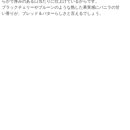
らかで厚みのある口当たりに仕上げているからです。
ブラックチェリーやプルーンのような熟した果実感にバニラの甘
い香りが、ブレッド＆バターらしさと言えるでしょう。