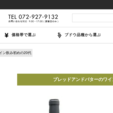
14時ま
価格帯で選ぶ
ブドウ品種から選ぶ
イン飲み初めの20代
ブレッドアンドバター
のワイ