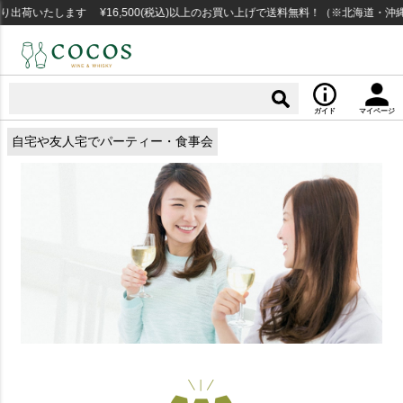
いたします ¥16,500(税込)以上のお買い上げで送料無料！（※北海道・沖縄な
ガイド
マイページ
自宅や友人宅でパーティー・食事会