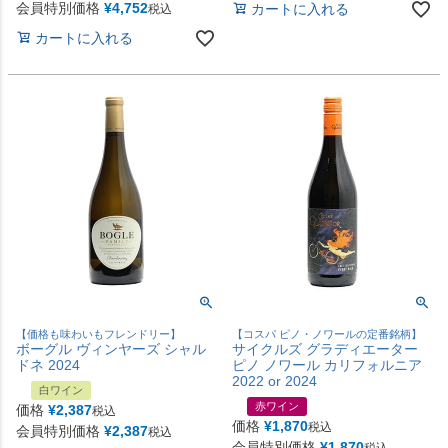
会員特別価格
¥
4,752
カートに入れる
税込
カートに入れる
【価格も味わいもフレンドリー】
【コスパ ピノ・ノワールの定番銘柄】
ボーグル ヴィンヤーズ シャル
サイクルズ グラディエーター
ドネ 2024
ピノ ノワール カリフォルニア
2022 or 2024
白ワイン
赤ワイン
価格
¥
2,387
税込
価格
¥
1,870
税込
会員特別価格
¥
2,387
税込
会員特別価格
¥
1,870
税込