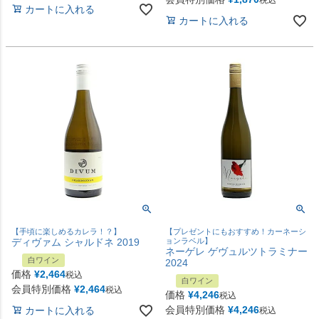
カートに入れる
カートに入れる
【手頃に楽しめるカレラ！？】
【プレゼントにもおすすめ！カーネーシ
ディヴァム シャルドネ 2019
ョンラベル】
ネーゲレ ゲヴュルツトラミナー
白ワイン
2024
価格
¥
2,464
税込
白ワイン
会員特別価格
¥
2,464
税込
価格
¥
4,246
税込
会員特別価格
¥
4,246
カートに入れる
税込