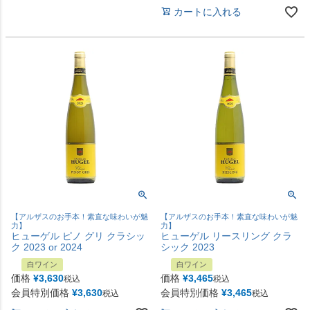
カートに入れる
【アルザスのお手本！素直な味わいが魅
【アルザスのお手本！素直な味わいが魅
力】
力】
ヒューゲル ピノ グリ クラシッ
ヒューゲル リースリング クラ
ク 2023 or 2024
シック 2023
白ワイン
白ワイン
価格
¥
3,630
価格
¥
3,465
税込
税込
会員特別価格
¥
3,630
会員特別価格
¥
3,465
税込
税込