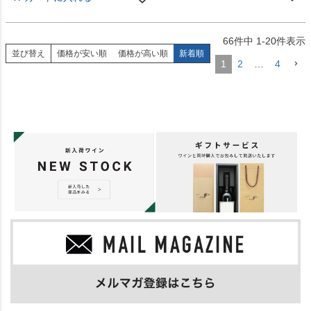
66
件中
1
-
20
件表示
並び替え
価格が安い順
価格が高い順
新着順
1
2
…
4