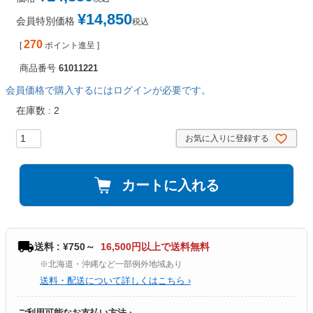
¥
14,850
会員特別価格
税込
270
[
ポイント進呈 ]
商品番号
61011221
会員価格で購入するにはログインが必要です。
在庫数
2
お気に入りに登録する
カートに入れる
送料 : ¥750～
16,500円以上で送料無料
※北海道・沖縄など一部例外地域あり
送料・配送について詳しくはこちら ›
ご利用可能なお支払い方法 ›