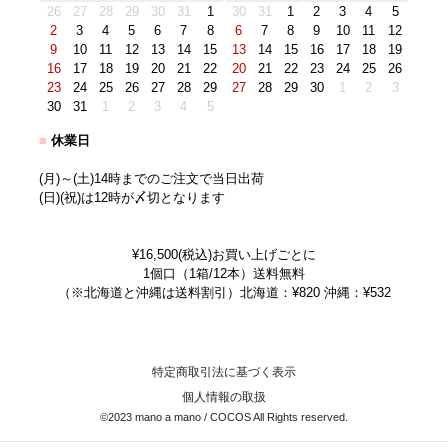
26
27
28
29
30
31
1
30
31
1
2
3
4
5
2
3
4
5
6
7
8
6
7
8
9
10
11
12
9
10
11
12
13
14
15
13
14
15
16
17
18
19
16
17
18
19
20
21
22
20
21
22
23
24
25
26
23
24
25
26
27
28
29
27
28
29
30
1
2
3
30
31
1
2
3
4
5
■
休業日
(月)～(土)14時までのご注文で当日出荷
(日)(祝)は12時が〆切となります
¥16,500(税込)お買い上げごとに
1個口（1箱/12本）送料無料
（※北海道と沖縄は送料割引）北海道：¥820 沖縄：¥532
特定商取引法に基づく表示
個人情報の取扱
©2023 mano a mano / COCOS All Rights reserved.