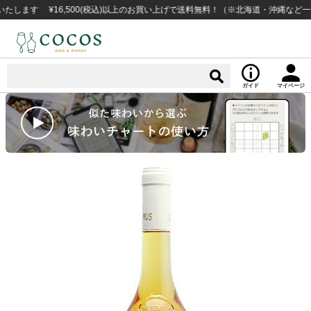
す ¥16,500(税込)以上のお買い上げで送料無料！（※北海道・沖縄など一部例
ガイド
マイページ