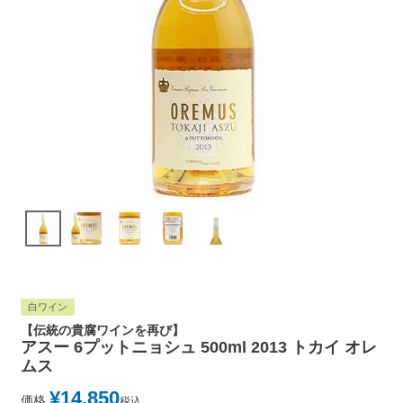
白ワイン
【伝統の貴腐ワインを再び】
アスー 6プットニョシュ 500ml 2013 トカイ オレ
ムス
¥
14,850
価格
税込