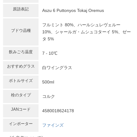
原語表記
Aszu 6 Puttonyos Tokaj Oremus
フルミント 80%、ハールシュレヴェルー
ブドウ品種
10%、シャールガ・ムシュコターイ 5%、ゼー
タ 5%
飲みごろ温度
7 - 10℃
おすすめグラス
白ワイングラス
ボトルサイズ
500ml
栓のタイプ
コルク
JANコード
4580018624178
インポーター
ファインズ