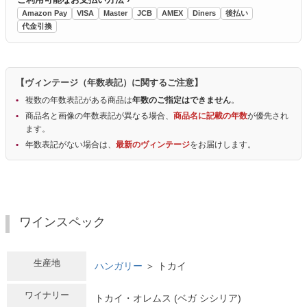
Amazon Pay
VISA
Master
JCB
AMEX
Diners
後払い
代金引換
【ヴィンテージ（年数表記）に関するご注意】
複数の年数表記がある商品は
年数のご指定はできません
。
商品名と画像の年数表記が異なる場合、
商品名に記載の年数
が優先され
ます。
年数表記がない場合は、
最新のヴィンテージ
をお届けします。
ワインスペック
生産地
ハンガリー
＞ トカイ
ワイナリー
トカイ・オレムス (ベガ シシリア)