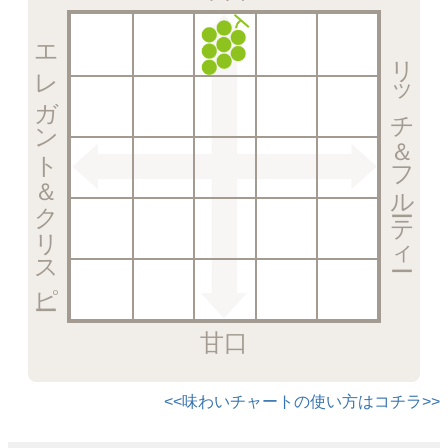
エレガント＆クリスピー
リッチ＆フルーティー
甘口
<<味わいチャートの使い方はコチラ>>