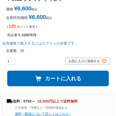
¥
6,600
価格
税込
¥
6,600
会員特別価格
税込
120
[
ポイント進呈 ]
商品番号
61007678
会員価格で購入するにはログインが必要です。
在庫数
20
お気に入りに登録する
カートに入れる
送料 : ¥750～
16,500円以上で送料無料
※北海道・沖縄など一部例外地域あり
送料・配送について詳しくはこちら ›