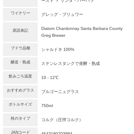
ースト ＞ サンタ・バーバラ
ワイナリー
グレッグ・ブリュワー
Diatom Chardonnay Santa Barbara County
原語表記
Greg Brewer
ブドウ品種
シャルドネ 100%
醸造・熟成
ステンレスタンクで発酵・熟成
飲みごろ温度
10 - 12℃
おすすめグラス
ブルゴーニュグラス
ボトルサイズ
750ml
栓のタイプ
コルク（圧搾コルク）
JANコード
4543190703994