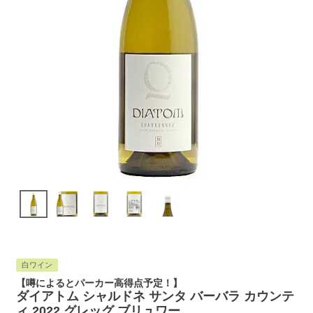
白ワイン
【噂によるとパーカー高得点予定！】
ダイアトム シャルドネ サンタ バーバラ カウンテ
ィ 2022 グレッグ ブリュワー