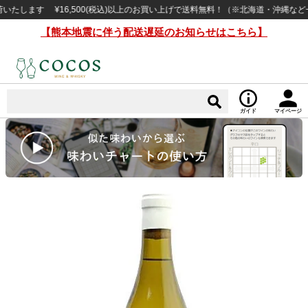
す ¥16,500(税込)以上のお買い上げで送料無料！（※北海道・沖縄など一部例
【熊本地震に伴う配送遅延のお知らせはこちら】
ガイド
マイページ