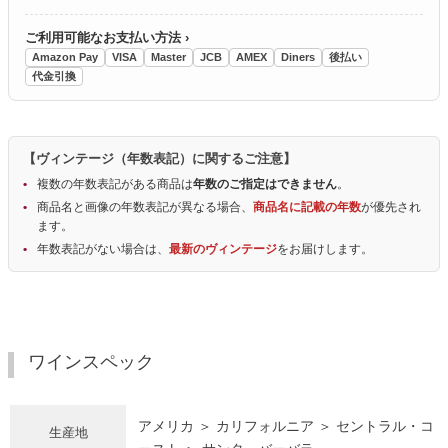
ご利用可能なお支払い方法 ›
Amazon Pay
VISA
Master
JCB
AMEX
Diners
後払い
代金引換
【ヴィンテージ（年数表記）に関するご注意】
複数の年数表記がある商品は
年数のご指定はできません
。
商品名と画像の年数表記が異なる場合、
商品名に記載の年数
が優先され
ます。
年数表記がない場合は、
最新のヴィンテージ
をお届けします。
ワインスペック
アメリカ ＞ カリフォルニア ＞ セントラル・コ
生産地