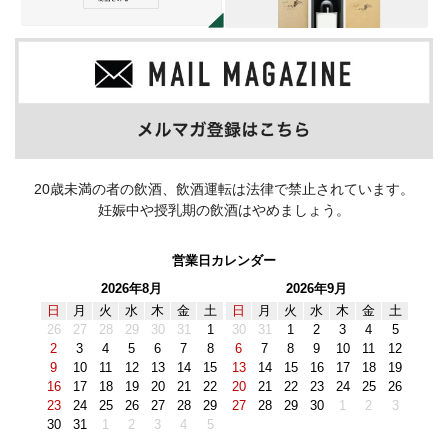
20歳未満の者の飲酒、飲酒運転は法律で禁止されています。
妊娠中や授乳期の飲酒はやめましょう。
営業日カレンダー
2026年8月
2026年9月
日
月
火
水
木
金
土
日
月
火
水
木
金
土
26
27
28
29
30
31
1
30
31
1
2
3
4
5
2
3
4
5
6
7
8
6
7
8
9
10
11
12
9
10
11
12
13
14
15
13
14
15
16
17
18
19
16
17
18
19
20
21
22
20
21
22
23
24
25
26
23
24
25
26
27
28
29
27
28
29
30
1
2
3
30
31
1
2
3
4
5