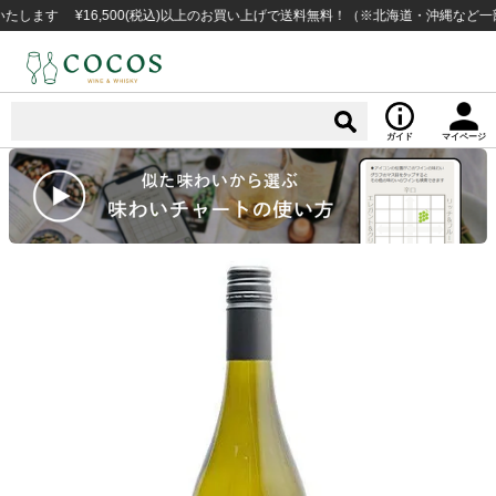
 ¥16,500(税込)以上のお買い上げで送料無料！（※北海道・沖縄など一部例外
ガイド
マイページ