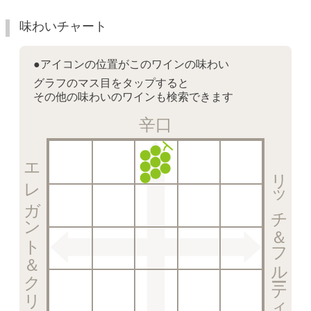
味わいチャート
●アイコンの位置がこのワインの味わい
グラフのマス目をタップすると
その他の味わいのワインも検索できます
辛口
エレガント＆クリスピー
リッチ＆フルーティー