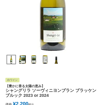
白ワイン
【豊かに香る太陽の恵み】
シャングリラ ソーヴィニヨンブラン ブラッケン
ブルック 2023 or 2024
¥
2,200
価格
税込