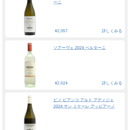
ーニ
¥2,057
詳しくみる
ソアーヴェ 2024 ベルターニ
¥2,024
詳しくみる
ピノ ビアンコ アルト アディジェ
2024 サン ミケーレ アッピアーノ