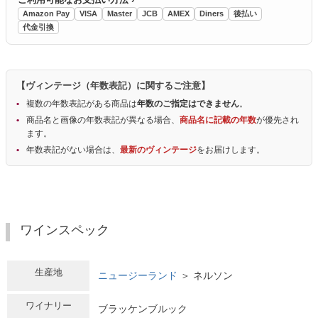
Amazon Pay
VISA
Master
JCB
AMEX
Diners
後払い
代金引換
【ヴィンテージ（年数表記）に関するご注意】
複数の年数表記がある商品は
年数のご指定はできません
。
商品名と画像の年数表記が異なる場合、
商品名に記載の年数
が優先され
ます。
年数表記がない場合は、
最新のヴィンテージ
をお届けします。
ワインスペック
生産地
ニュージーランド
＞ ネルソン
ワイナリー
ブラッケンブルック