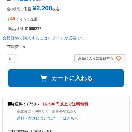
¥
2,200
会員特別価格
税込
40
[
ポイント進呈 ]
商品番号
61006217
会員価格で購入するにはログインが必要です。
在庫数
5
お気に入りに登録する
カートに入れる
送料 : ¥750～
16,500円以上で送料無料
※北海道・沖縄など一部例外地域あり
送料・配送について詳しくはこちら ›
ご利用可能なお支払い方法 ›