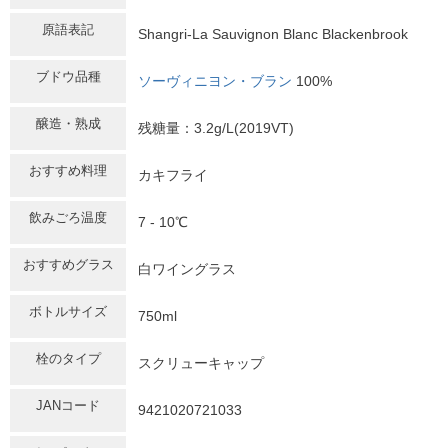
原語表記
Shangri-La Sauvignon Blanc Blackenbrook
ブドウ品種
ソーヴィニヨン・ブラン
100%
醸造・熟成
残糖量：3.2g/L(2019VT)
おすすめ料理
カキフライ
飲みごろ温度
7 - 10℃
おすすめグラス
白ワイングラス
ボトルサイズ
750ml
栓のタイプ
スクリューキャップ
JANコード
9421020721033