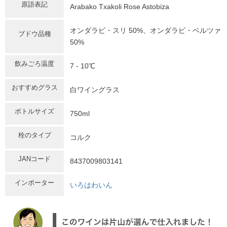
原語表記
Arabako Txakoli Rose Astobiza
オンダラビ・スリ 50%、オンダラビ・ベルツァ
ブドウ品種
50%
飲みごろ温度
7 - 10℃
おすすめグラス
白ワイングラス
ボトルサイズ
750ml
栓のタイプ
コルク
JANコード
8437009803141
インポーター
いろはわいん