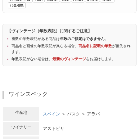
代金引換
【ヴィンテージ（年数表記）に関するご注意】
複数の年数表記がある商品は
年数のご指定はできません
。
商品名と画像の年数表記が異なる場合、
商品名に記載の年数
が優先され
ます。
年数表記がない場合は、
最新のヴィンテージ
をお届けします。
ワインスペック
生産地
スペイン
＞ バスク ＞ アラバ
ワイナリー
アストビサ