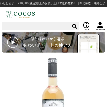
す ¥16,500(税込)以上のお買い上げで送料無料！（※北海道・沖縄など一部例
ガイド
マイページ