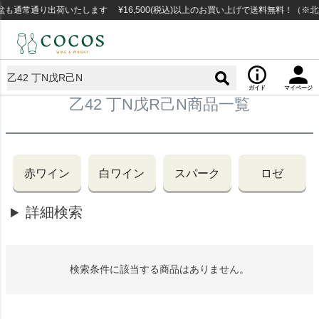
も通常通り出荷いたします ¥16,500(税込)以上のお買い上げで送料無料！（※
ガイド
マイページ
乙42 丁N戊R己N商品一覧
赤ワイン
白ワイン
スパーク
ロゼ
詳細検索
検索条件に該当する商品はありません。