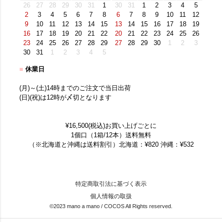
26
27
28
29
30
31
1
30
31
1
2
3
4
5
2
3
4
5
6
7
8
6
7
8
9
10
11
12
9
10
11
12
13
14
15
13
14
15
16
17
18
19
16
17
18
19
20
21
22
20
21
22
23
24
25
26
23
24
25
26
27
28
29
27
28
29
30
1
2
3
30
31
1
2
3
4
5
■
休業日
(月)～(土)14時までのご注文で当日出荷
(日)(祝)は12時が〆切となります
¥16,500(税込)お買い上げごとに
1個口（1箱/12本）送料無料
（※北海道と沖縄は送料割引）北海道：¥820 沖縄：¥532
特定商取引法に基づく表示
個人情報の取扱
©2023 mano a mano / COCOS All Rights reserved.