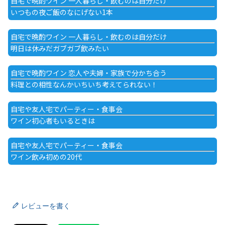
自宅で晩酌ワイン 一人暮らし・飲むのは自分だけ
いつもの夜ご飯のなにげない1本
自宅で晩酌ワイン 一人暮らし・飲むのは自分だけ
明日は休みだガブガブ飲みたい
自宅で晩酌ワイン 恋人や夫婦・家族で分かち合う
料理との相性なんかいちいち考えてられない！
自宅や友人宅でパーティー・食事会
ワイン初心者もいるときは
自宅や友人宅でパーティー・食事会
ワイン飲み初めの20代
レビューを書く