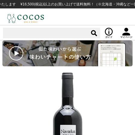
 ¥16,500(税込)以上のお買い上げで送料無料！（※北海道・沖縄など一部例外
ガイド
マイページ