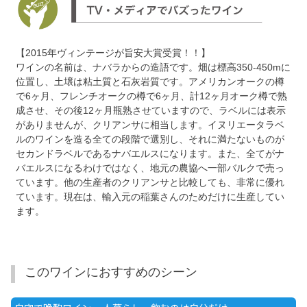
【2015年ヴィンテージが旨安大賞受賞！！】
ワインの名前は、ナバラからの造語です。畑は標高350-450mに
位置し、土壌は粘土質と石灰岩質です。アメリカンオークの樽
で6ヶ月、フレンチオークの樽で6ヶ月、計12ヶ月オーク樽で熟
成させ、その後12ヶ月瓶熟させていますので、ラベルには表示
がありませんが、クリアンサに相当します。イヌリエータラベ
ルのワインを造る全ての段階で選別し、それに満たないものが
セカンドラベルであるナバエルスになります。また、全てがナ
バエルスになるわけではなく、地元の農協へ一部バルクで売っ
ています。他の生産者のクリアンサと比較しても、非常に優れ
ています。現在は、輸入元の稲葉さんのためだけに生産してい
ます。
このワインにおすすめのシーン