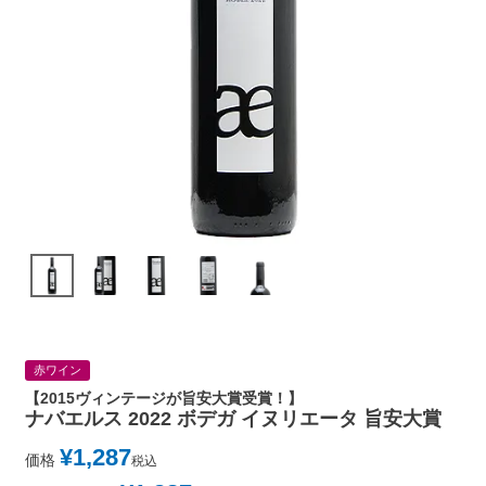
赤ワイン
【2015ヴィンテージが旨安大賞受賞！】
ナバエルス 2022 ボデガ イヌリエータ 旨安大賞
¥
1,287
価格
税込