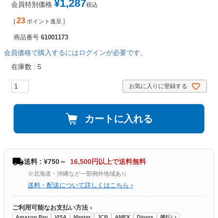
¥
1,287
会員特別価格
税込
23
[
ポイント進呈 ]
商品番号
61001173
会員価格で購入するにはログインが必要です。
在庫数
5
お気に入りに登録する
カートに入れる
送料 : ¥750～
16,500円以上で送料無料
※北海道・沖縄など一部例外地域あり
送料・配送について詳しくはこちら ›
ご利用可能なお支払い方法 ›
Amazon Pay
VISA
Master
JCB
AMEX
Diners
後払い