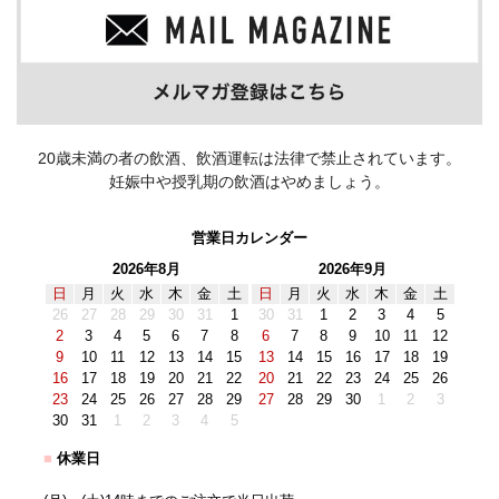
20歳未満の者の飲酒、飲酒運転は法律で禁止されています。
妊娠中や授乳期の飲酒はやめましょう。
営業日カレンダー
2026年8月
2026年9月
日
月
火
水
木
金
土
日
月
火
水
木
金
土
26
27
28
29
30
31
1
30
31
1
2
3
4
5
2
3
4
5
6
7
8
6
7
8
9
10
11
12
9
10
11
12
13
14
15
13
14
15
16
17
18
19
16
17
18
19
20
21
22
20
21
22
23
24
25
26
23
24
25
26
27
28
29
27
28
29
30
1
2
3
30
31
1
2
3
4
5
■
休業日