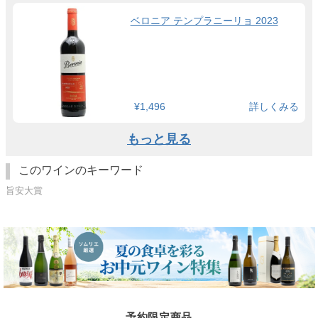
ベロニア テンプラニーリョ 2023
¥1,496
詳しくみる
もっと見る
このワインのキーワード
旨安大賞
予約限定商品