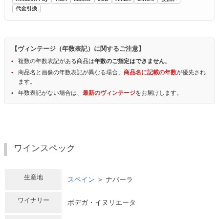
代金引換
【ヴィンテージ（年数表記）に関するご注意】
複数の年数表記がある商品は
年数のご指定はできません
。
商品名と画像の年数表記が異なる場合、
商品名に記載の年数
が優先され
ます。
年数表記がない場合は、
最新のヴィンテージ
をお届けします。
ワインスペック
生産地
スペイン
＞ ナバーラ
ワイナリー
ボデガ・イヌリエータ