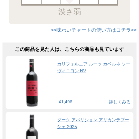
渋さ弱
<<味わいチャートの使い方はコチラ>>
この商品を見た人は、こちらの商品も見ています
カリフォルニア ルーツ カベルネ ソー
ヴィニヨン NV
¥1,496
詳しくみる
ダーク アパリション アリカンテブー
シェ 2025