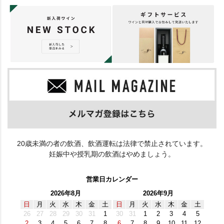
20歳未満の者の飲酒、飲酒運転は法律で禁止されています。
妊娠中や授乳期の飲酒はやめましょう。
営業日カレンダー
2026年8月
2026年9月
日
月
火
水
木
金
土
日
月
火
水
木
金
土
26
27
28
29
30
31
1
30
31
1
2
3
4
5
2
3
4
5
6
7
8
6
7
8
9
10
11
12