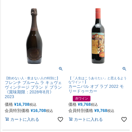
【飲めない人・飲まない人の特別に】
【「人生はこうありたい」と思えるよう
フレンチ ブルーム ラ キュヴェ
なワイン！】
カーニバル オブ ラブ 2022 モ
ヴィンテージ ブラン ド ブラン
リードゥーカー
《賞味期限：2028年8月》
2023
赤ワイン
価格
¥
16,708
価格
¥
9,768
税込
税込
会員特別価格
¥
16,708
会員特別価格
¥
9,768
税込
税込
カートに入れる
カートに入れる