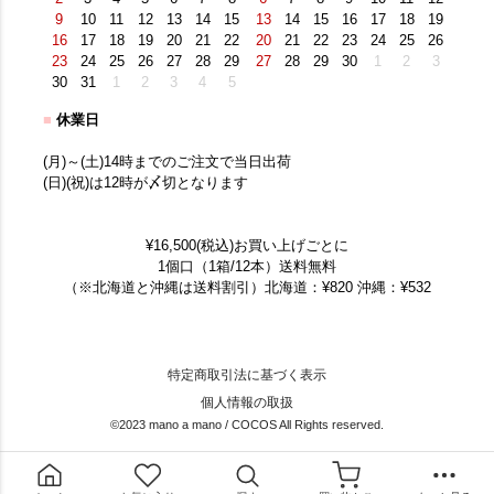
9
10
11
12
13
14
15
13
14
15
16
17
18
19
16
17
18
19
20
21
22
20
21
22
23
24
25
26
23
24
25
26
27
28
29
27
28
29
30
1
2
3
30
31
1
2
3
4
5
■
休業日
(月)～(土)14時までのご注文で当日出荷
(日)(祝)は12時が〆切となります
¥16,500(税込)お買い上げごとに
1個口（1箱/12本）送料無料
（※北海道と沖縄は送料割引）北海道：¥820 沖縄：¥532
特定商取引法に基づく表示
個人情報の取扱
©2023 mano a mano / COCOS All Rights reserved.