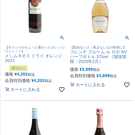
【ギリシャのちょっと変わったオレンジ
【飲めない人・飲まない人の特別に】
ワイン！？】
フレンチ ブルーム ル ロゼ NV
メシムネオス ドライ オレンジ
ハーフボトル 375ml 《賞味期
2023
限：2029年2月》
白ワイン
価格
¥
3,899
税込
価格
¥
4,202
税込
会員特別価格
¥
3,899
税込
会員特別価格
¥
4,202
税込
カートに入れる
カートに入れる