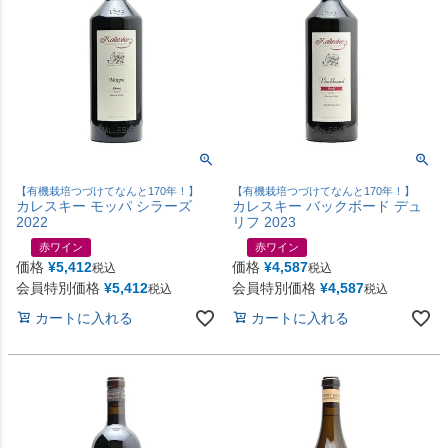
【有機栽培つづけてなんと170年！】
【有機栽培つづけてなんと170年！】
カレスキー モッパ シラーズ
カレスキー バックボード デュ
2022
リフ 2023
赤ワイン
赤ワイン
価格
¥
5,412
価格
¥
4,587
税込
税込
会員特別価格
¥
5,412
会員特別価格
¥
4,587
税込
税込
カートに入れる
カートに入れる