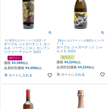
【ド派手なエチケットに大注目！】
【味わいもエチケットも強烈なインパク
ボーグル ジャガーナット カベ
ト！】
ボーグル ジャガーナット シャ
ルネ ソーヴィニヨン ロシアン
ルドネ 2023
リヴァー ヴァレー 2023
白ワイン
赤ワイン
価格
¥
4,224
税込
価格
¥
4,499
税込
会員特別価格
¥
4,224
税込
会員特別価格
¥
4,499
税込
カートに入れる
カートに入れる