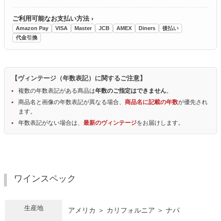
ご利用可能なお支払い方法 ›
Amazon Pay
VISA
Master
JCB
AMEX
Diners
後払い
代金引換
【ヴィンテージ（年数表記）に関するご注意】
複数の年数表記がある商品は
年数のご指定はできません
。
商品名と画像の年数表記が異なる場合、
商品名に記載の年数
が優先され
ます。
年数表記がない場合は、
最新のヴィンテージ
をお届けします。
ワインスペック
生産地
アメリカ ＞ カリフォルニア ＞ ナパ