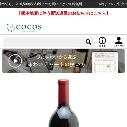
） ¥16,500(税込)以上のお買い上げで送料無料！
14時までのご注文で当日
【熊本地震に伴う配送遅延のお知らせはこちら】
ガイド
マイページ