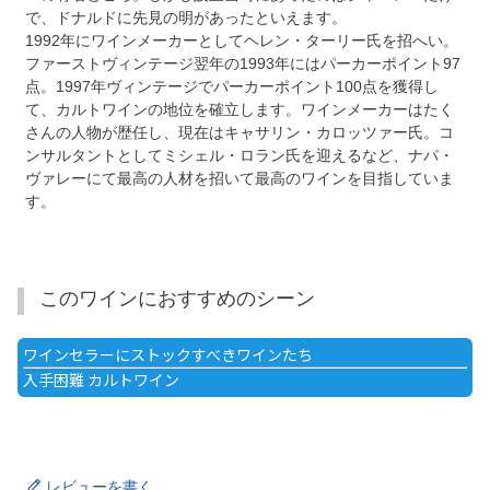
で、ドナルドに先見の明があったといえます。
1992年にワインメーカーとしてヘレン・ターリー氏を招へい。
ファーストヴィンテージ翌年の1993年にはパーカーポイント97
点。1997年ヴィンテージでパーカーポイント100点を獲得し
て、カルトワインの地位を確立します。ワインメーカーはたく
さんの人物が歴任し、現在はキャサリン・カロッツァー氏。コ
ンサルタントとしてミシェル・ロラン氏を迎えるなど、ナパ・
ヴァレーにて最高の人材を招いて最高のワインを目指していま
す。
このワインにおすすめのシーン
ワインセラーにストックすべきワインたち
入手困難 カルトワイン
レビューを書く