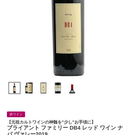
赤ワイン
【元祖カルトワインの神髄を"少し"お手頃に】
ブライアント ファミリー DB4 レッド ワイン ナ
パ ヴァレー2019