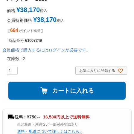
¥
38,170
価格
税込
¥
38,170
会員特別価格
税込
694
[
ポイント進呈 ]
商品番号
61007249
会員価格で購入するにはログインが必要です。
在庫数
2
お気に入りに登録する
カートに入れる
送料 : ¥750～
16,500円以上で送料無料
※北海道・沖縄など一部例外地域あり
送料・配送について詳しくはこちら ›