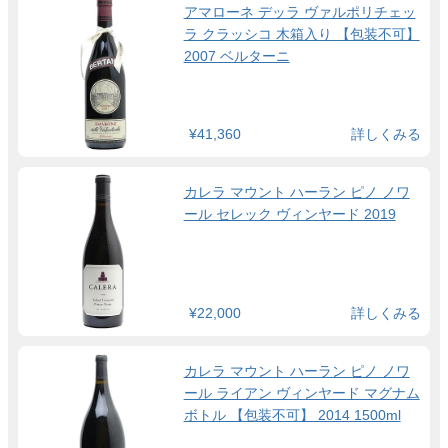
アマローネ デッラ ヴァルポリチェッ
ラ クラッシコ 木箱入り 【包装不可】
2007 ベルターニ
¥41,360
詳しくみる
カレラ マウント ハーラン ピノ ノワ
ール セレック ヴィンヤード 2019
¥22,000
詳しくみる
カレラ マウント ハーラン ピノ ノワ
ール ライアン ヴィンヤード マグナム
ボトル 【包装不可】 2014 1500ml