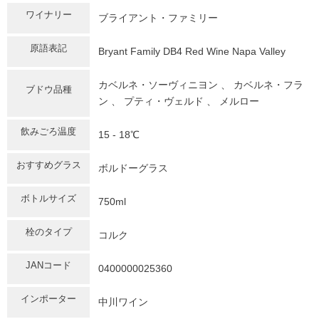
ワイナリー
ブライアント・ファミリー
原語表記
Bryant Family DB4 Red Wine Napa Valley
カベルネ・ソーヴィニヨン 、 カベルネ・フラ
ブドウ品種
ン 、 プティ・ヴェルド 、 メルロー
飲みごろ温度
15 - 18℃
おすすめグラス
ボルドーグラス
ボトルサイズ
750ml
栓のタイプ
コルク
JANコード
0400000025360
インポーター
中川ワイン