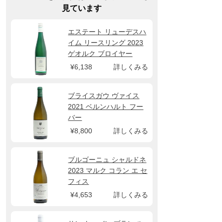
見ています
エステート リューデスハ
イム リースリング 2023
ゲオルク ブロイヤー
¥6,138
詳しくみる
ブライスガウ ヴァイス
2021 ベルンハルト フー
バー
¥8,800
詳しくみる
ブルゴーニュ シャルドネ
2023 マルク コラン エ セ
フィス
¥4,653
詳しくみる