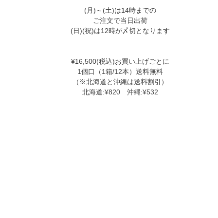
(月)～(土)は14時までの
ご注文で当日出荷
(日)(祝)は12時が〆切となります
¥16,500(税込)お買い上げごとに
1個口（1箱/12本）送料無料
（※北海道と沖縄は送料割引）
北海道:¥820 沖縄:¥532