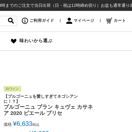
ご注文で当日出荷（日・祝は12時締め切り）お盆も通常通り出荷いたしま
ご利用ガイド
マイページ
カート
味わいから選ぶ
白ワイン
【ブルゴーニュを愛しすぎてネゴシアン
に！？】
ブルゴーニュ ブラン キュヴェ カサネ
ア 2020 ピエール ブリセ
¥
6,633
価格
税込