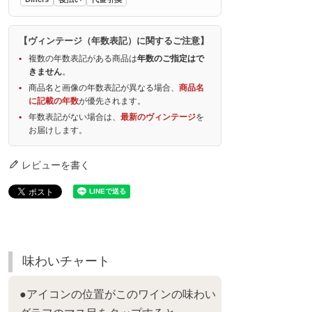
【ヴィンテージ（年数表記）に関するご注意】
複数の年数表記がある商品は
年数のご指定はで
きません
。
商品名と画像の年数表記が異なる場合、
商品名
に記載の年数
が優先されます。
年数表記がない場合は、
最新のヴィンテージ
を
お届けします。
レビューを書く
味わいチャート
●アイコンの位置がこのワインの味わい