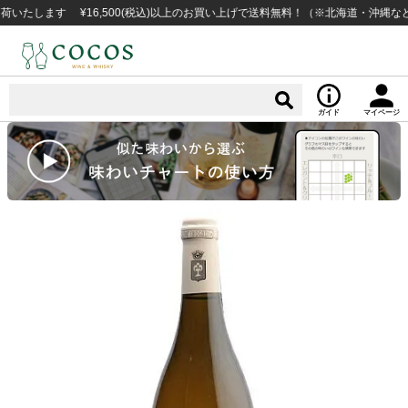
します ¥16,500(税込)以上のお買い上げで送料無料！（※北海道・沖縄など一
ガイド
マイページ