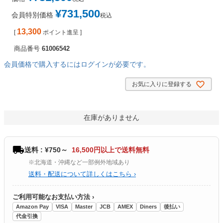
¥
731,500
会員特別価格
税込
13,300
[
ポイント進呈 ]
商品番号
61006542
会員価格で購入するにはログインが必要です。
お気に入りに登録する
在庫がありません
送料 : ¥750～
16,500円以上で送料無料
※北海道・沖縄など一部例外地域あり
送料・配送について詳しくはこちら ›
ご利用可能なお支払い方法 ›
Amazon Pay
VISA
Master
JCB
AMEX
Diners
後払い
代金引換