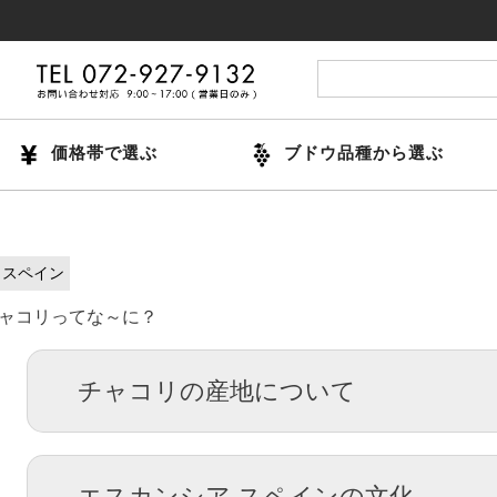
1
価格帯で選ぶ
ブドウ品種から選ぶ
スペイン
ャコリってな～に？
チャコリの産地について
エスカンシア スペインの文化