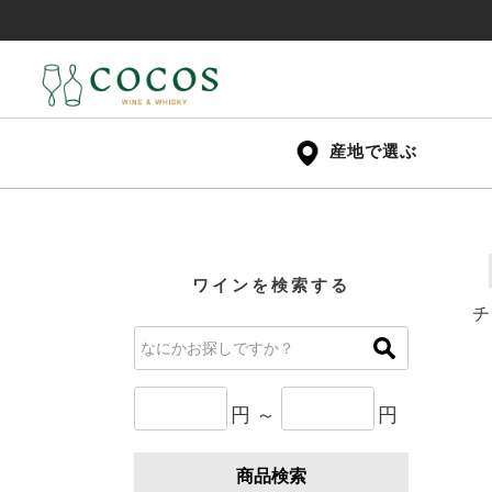
産地で選ぶ
ワインを検索する
チ
円 ～
円
商品検索