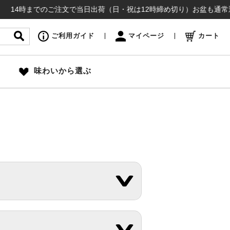
4時までのご注文で当日出荷（日・祝は12時締め切り）お盆も通常通り出
ご利用ガイド
マイページ
カート
味わいから選ぶ