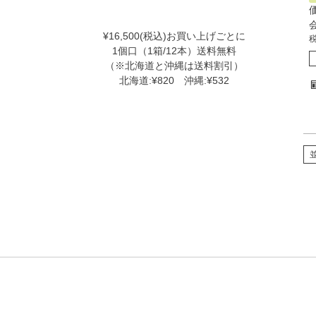
¥16,500(税込)お買い上げごとに
1個口（1箱/12本）送料無料
（※北海道と沖縄は送料割引）
北海道:¥820 沖縄:¥532