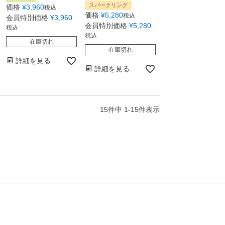
スパークリング
価格
¥
3,960
税込
価格
¥
5,280
税込
会員特別価格
¥
3,960
会員特別価格
¥
5,280
税込
税込
在庫切れ
在庫切れ
詳細を見る
詳細を見る
15
件中
1
-
15
件表示