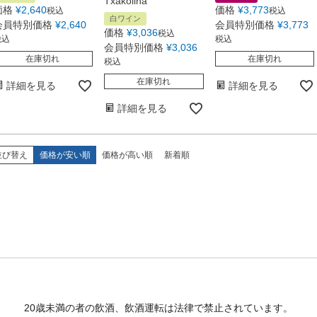
Txakolina
価格
¥
2,640
価格
¥
3,773
税込
税込
白ワイン
会員特別価格
¥
2,640
会員特別価格
¥
3,773
価格
¥
3,036
税込
税込
税込
会員特別価格
¥
3,036
在庫切れ
在庫切れ
税込
在庫切れ
詳細を見る
詳細を見る
詳細を見る
並び替え
価格が安い順
価格が高い順
新着順
20歳未満の者の飲酒、飲酒運転は法律で禁止されています。