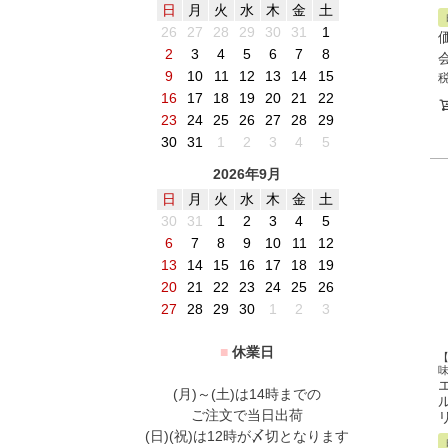
日
月
火
水
木
金
土
26
27
28
29
30
31
1
2
3
4
5
6
7
8
9
10
11
12
13
14
15
16
17
18
19
20
21
22
23
24
25
26
27
28
29
30
31
1
2
3
4
5
2026年9月
日
月
火
水
木
金
土
30
31
1
2
3
4
5
6
7
8
9
10
11
12
13
14
15
16
17
18
19
20
21
22
23
24
25
26
27
28
29
30
1
2
3
■
休業日
(月)～(土)は14時までの
ご注文で当日出荷
リ
(日)(祝)は12時が〆切となります