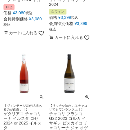
2024
ロゼ
白ワイン
価格
¥
3,080
税込
価格
¥
3,399
税込
会員特別価格
¥
3,080
会員特別価格
¥
3,399
税込
税込
カートに入れる
カートに入れる
【ヴィンテージ差が結構あ
【リッチな味わいはチャコ
るのが面白い！】
リでもワンランク上！】
ゲタリアコ チャコリ
チャコリ ブランコ
ーナ イルスタ ロゼ
G22 2023 ゴルカ イ
2024 or 2025 イルス
サギレ ビスカイコ チ
タ
ャコリーナ ジェ オゲ