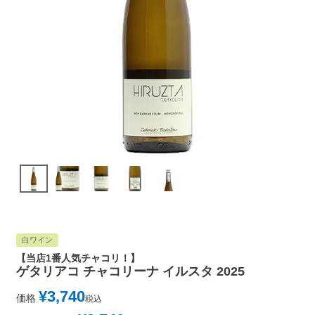
白ワイン
【当店1番人気チャコリ！】
ゲタリアコ チャコリーナ イルスタ 2025
¥
3,740
価格
税込