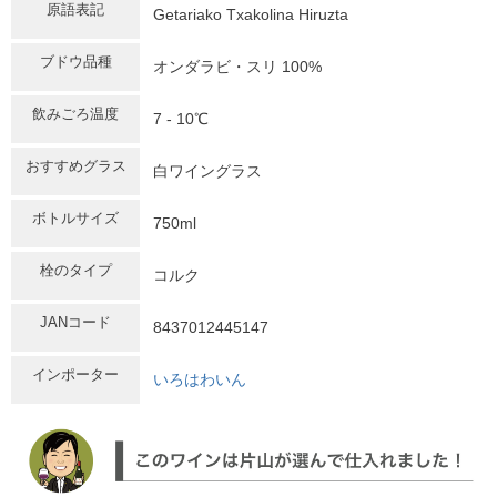
原語表記
Getariako Txakolina Hiruzta
ブドウ品種
オンダラビ・スリ 100%
飲みごろ温度
7 - 10℃
おすすめグラス
白ワイングラス
ボトルサイズ
750ml
栓のタイプ
コルク
JANコード
8437012445147
インポーター
いろはわいん