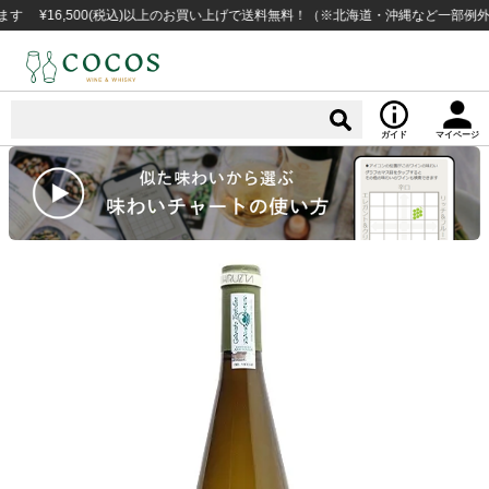
16,500(税込)以上のお買い上げで送料無料！（※北海道・沖縄など一部例外地域
ガイド
マイページ