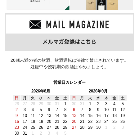
20歳未満の者の飲酒、飲酒運転は法律で禁止されています。
妊娠中や授乳期の飲酒はやめましょう。
営業日カレンダー
2026年8月
2026年9月
日
月
火
水
木
金
土
日
月
火
水
木
金
土
26
27
28
29
30
31
1
30
31
1
2
3
4
5
2
3
4
5
6
7
8
6
7
8
9
10
11
12
9
10
11
12
13
14
15
13
14
15
16
17
18
19
16
17
18
19
20
21
22
20
21
22
23
24
25
26
23
24
25
26
27
28
29
27
28
29
30
1
2
3
30
31
1
2
3
4
5