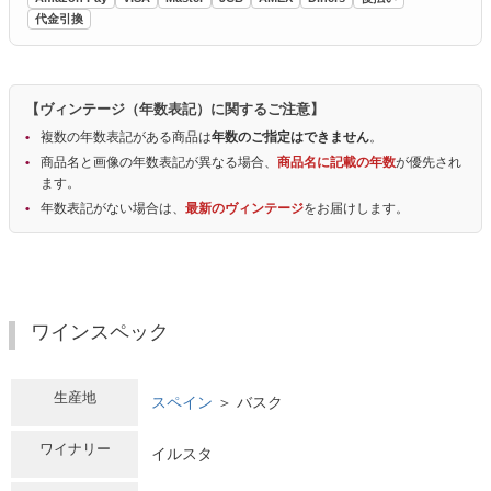
代金引換
【ヴィンテージ（年数表記）に関するご注意】
複数の年数表記がある商品は
年数のご指定はできません
。
商品名と画像の年数表記が異なる場合、
商品名に記載の年数
が優先され
ます。
年数表記がない場合は、
最新のヴィンテージ
をお届けします。
ワインスペック
生産地
スペイン
＞ バスク
ワイナリー
イルスタ