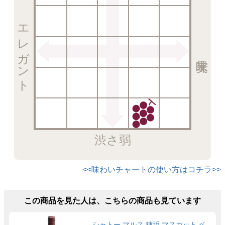
エレガント
渋さ弱
<<味わいチャートの使い方はコチラ>>
この商品を見た人は、こちらの商品も見ています
シャトー マルス 穂坂 マスカット ベ