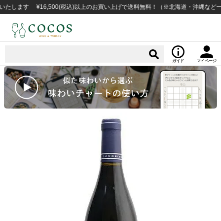
す ¥16,500(税込)以上のお買い上げで送料無料！（※北海道・沖縄など一部例
ガイド
マイページ