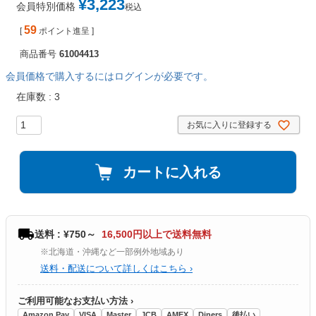
¥
3,223
会員特別価格
税込
59
[
ポイント進呈 ]
商品番号
61004413
会員価格で購入するにはログインが必要です。
在庫数
3
お気に入りに登録する
カートに入れる
送料 : ¥750～
16,500円以上で送料無料
※北海道・沖縄など一部例外地域あり
送料・配送について詳しくはこちら ›
ご利用可能なお支払い方法 ›
Amazon Pay
VISA
Master
JCB
AMEX
Diners
後払い