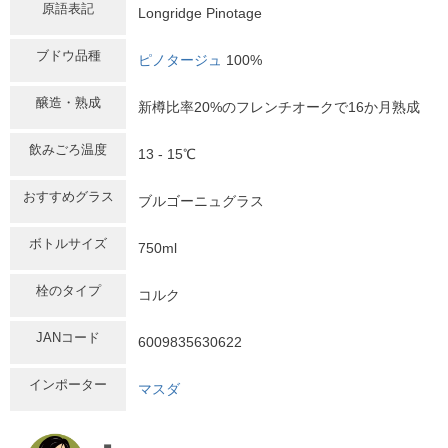
原語表記
Longridge Pinotage
ブドウ品種
ピノタージュ
100%
醸造・熟成
新樽比率20%のフレンチオークで16か月熟成
飲みごろ温度
13 - 15℃
おすすめグラス
ブルゴーニュグラス
ボトルサイズ
750ml
栓のタイプ
コルク
JANコード
6009835630622
インポーター
マスダ