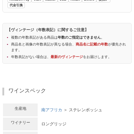
代金引換
【ヴィンテージ（年数表記）に関するご注意】
複数の年数表記がある商品は
年数のご指定はできません
。
商品名と画像の年数表記が異なる場合、
商品名に記載の年数
が優先され
ます。
年数表記がない場合は、
最新のヴィンテージ
をお届けします。
ワインスペック
生産地
南アフリカ
＞ ステレンボッシュ
ワイナリー
ロングリッジ