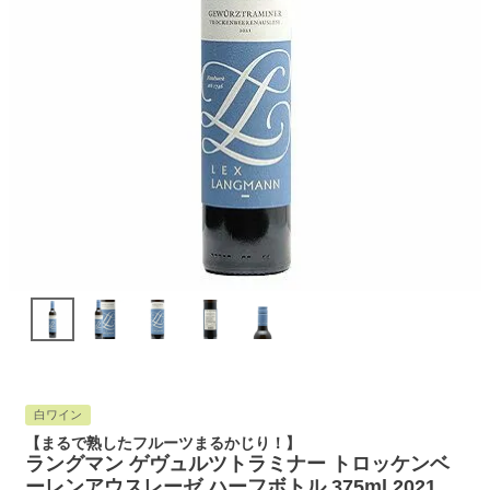
白ワイン
【まるで熟したフルーツまるかじり！】
ラングマン ゲヴュルツトラミナー トロッケンベ
ーレンアウスレーゼ ハーフボトル 375ml 2021