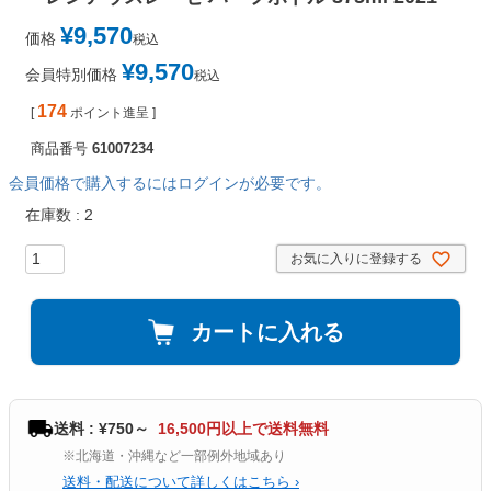
¥
9,570
価格
税込
¥
9,570
会員特別価格
税込
174
[
ポイント進呈 ]
商品番号
61007234
会員価格で購入するにはログインが必要です。
在庫数
2
お気に入りに登録する
カートに入れる
送料 : ¥750～
16,500円以上で送料無料
※北海道・沖縄など一部例外地域あり
送料・配送について詳しくはこちら ›