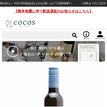
） ¥16,500(税込)以上のお買い上げで送料無料！
14時までのご注文で当日
【熊本地震に伴う配送遅延のお知らせはこちら】
ガイド
マイページ