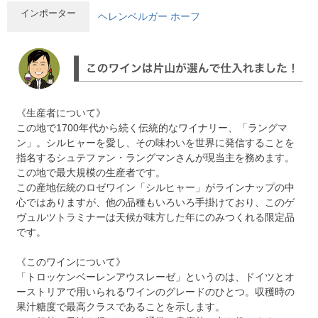
インポーター
ヘレンベルガー ホーフ
《生産者について》
この地で1700年代から続く伝統的なワイナリー、「ラングマ
ン」。シルヒャーを愛し、その味わいを世界に発信することを
指名するシュテファン・ラングマンさんが現当主を務めます。
この地で最大規模の生産者です。
この産地伝統のロゼワイン「シルヒャー」がラインナップの中
心ではありますが、他の品種もいろいろ手掛けており、このゲ
ヴュルツトラミナーは天候が味方した年にのみつくれる限定品
です。
《このワインについて》
「トロッケンベーレンアウスレーゼ」というのは、ドイツとオ
ーストリアで用いられるワインのグレードのひとつ。収穫時の
果汁糖度で最高クラスであることを示します。