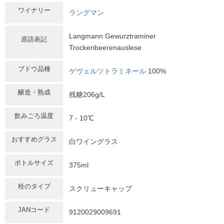
ワイナリー
ラングマン
Langmann Gewurztraminer
原語表記
Trockenbeerenauslese
ブドウ品種
ゲヴェルツトラミネール
100%
醸造・熟成
残糖206g/L
飲みごろ温度
7 - 10℃
おすすめグラス
白ワイングラス
ボトルサイズ
375ml
栓のタイプ
スクリューキャップ
JANコード
9120029009691