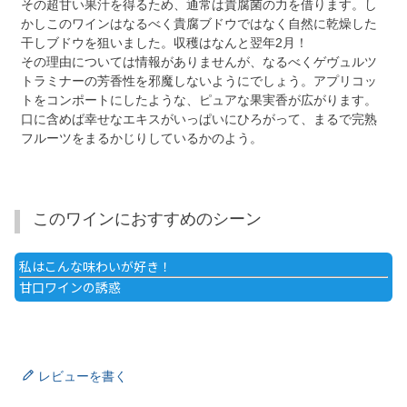
その超甘い果汁を得るため、通常は貴腐菌の力を借ります。し
かしこのワインはなるべく貴腐ブドウではなく自然に乾燥した
干しブドウを狙いました。収穫はなんと翌年2月！
その理由については情報がありませんが、なるべくゲヴュルツ
トラミナーの芳香性を邪魔しないようにでしょう。アプリコッ
トをコンポートにしたような、ピュアな果実香が広がります。
口に含めば幸せなエキスがいっぱいにひろがって、まるで完熟
フルーツをまるかじりしているかのよう。
このワインにおすすめのシーン
私はこんな味わいが好き！
甘口ワインの誘惑
レビューを書く