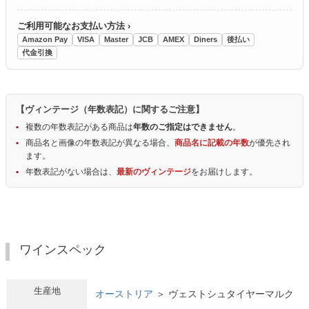
ご利用可能なお支払い方法 ›
Amazon Pay
VISA
Master
JCB
AMEX
Diners
後払い
代金引換
【ヴィンテージ（年数表記）に関するご注意】
複数の年数表記がある商品は
年数のご指定はできません
。
商品名と画像の年数表記が異なる場合、
商品名に記載の年数
が優先され
ます。
年数表記がない場合は、
最新のヴィンテージ
をお届けします。
ワインスペック
生産地
オーストリア
＞ ヴェストシュタイヤーマルク