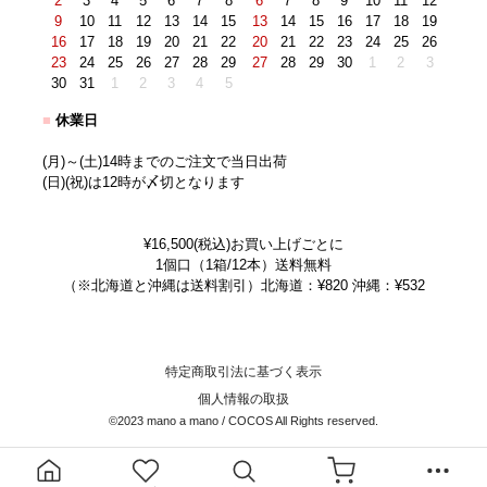
2
3
4
5
6
7
8
6
7
8
9
10
11
12
9
10
11
12
13
14
15
13
14
15
16
17
18
19
16
17
18
19
20
21
22
20
21
22
23
24
25
26
23
24
25
26
27
28
29
27
28
29
30
1
2
3
30
31
1
2
3
4
5
■
休業日
(月)～(土)14時までのご注文で当日出荷
(日)(祝)は12時が〆切となります
¥16,500(税込)お買い上げごとに
1個口（1箱/12本）送料無料
（※北海道と沖縄は送料割引）北海道：¥820 沖縄：¥532
特定商取引法に基づく表示
個人情報の取扱
©2023 mano a mano / COCOS All Rights reserved.