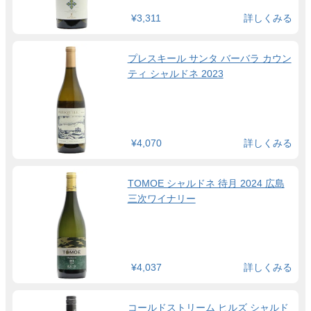
¥3,311
詳しくみる
プレスキール サンタ バーバラ カウン
ティ シャルドネ 2023
¥4,070
詳しくみる
TOMOE シャルドネ 待月 2024 広島
三次ワイナリー
¥4,037
詳しくみる
コールドストリーム ヒルズ シャルド