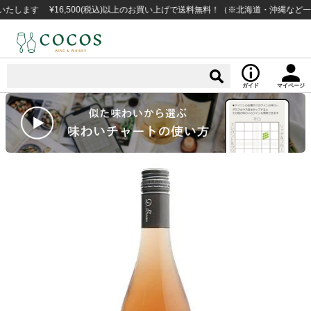
す ¥16,500(税込)以上のお買い上げで送料無料！（※北海道・沖縄など一部例外
ガイド
マイページ