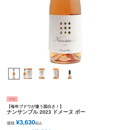
ロゼ
【毎年ブドウが違う面白さ！】
ナンサンブル 2023 ドメーヌ ボー
¥
3,630
価格
税込