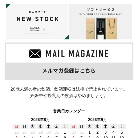
20歳未満の者の飲酒、飲酒運転は法律で禁止されています。
妊娠中や授乳期の飲酒はやめましょう。
営業日カレンダー
2026年8月
2026年9月
日
月
火
水
木
金
土
日
月
火
水
木
金
土
26
27
28
29
30
31
1
30
31
1
2
3
4
5