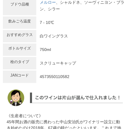
メルロー
、シャルドネ、ソーヴィニヨン・ブラ
ブドウ品種
ン、シラー
飲みごろ温度
7 - 10℃
おすすめグラス
白ワイングラス
ボトルサイズ
750ml
栓のタイプ
スクリューキャップ
JANコード
4573550110582
《生産者について》
45年間お酒の販売に携わった中山安治氏がワイナリー設立に動
き始めたのは2018年。67歳の時だったといいます。これまで地