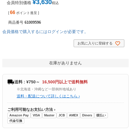
¥
3,630
会員特別価格
税込
66
[
ポイント進呈 ]
商品番号
61009596
会員価格で購入するにはログインが必要です。
お気に入りに登録する
在庫がありません
送料 : ¥750～
16,500円以上で送料無料
※北海道・沖縄など一部例外地域あり
送料・配送について詳しくはこちら ›
ご利用可能なお支払い方法 ›
Amazon Pay
VISA
Master
JCB
AMEX
Diners
後払い
代金引換