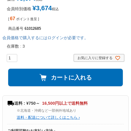
¥
3,674
会員特別価格
税込
67
[
ポイント進呈 ]
商品番号
61012685
会員価格で購入するにはログインが必要です。
在庫数
3
お気に入りに登録する
カートに入れる
送料 : ¥750～
16,500円以上で送料無料
※北海道・沖縄など一部例外地域あり
送料・配送について詳しくはこちら ›
ご利用可能なお支払い方法 ›