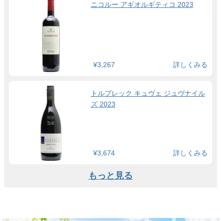
ニコルー アギオルギティコ 2023
¥3,267
詳しくみる
トルブレック キュヴェ ジュヴナイル
ズ 2023
¥3,674
詳しくみる
もっと見る