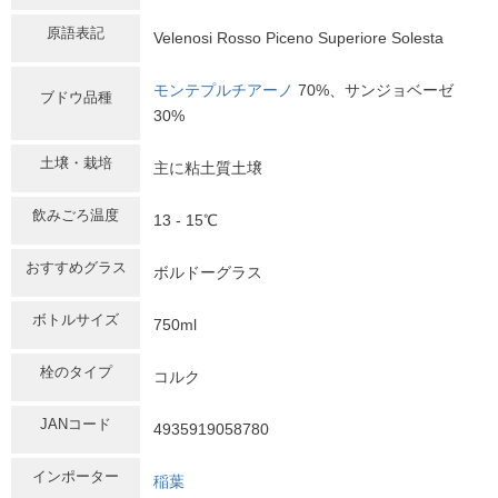
原語表記
Velenosi Rosso Piceno Superiore Solesta
モンテプルチアーノ
70%、サンジョベーゼ
ブドウ品種
30%
土壌・栽培
主に粘土質土壌
飲みごろ温度
13 - 15℃
おすすめグラス
ボルドーグラス
ボトルサイズ
750ml
栓のタイプ
コルク
JANコード
4935919058780
インポーター
稲葉