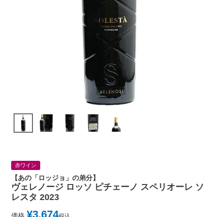
赤ワイン
【あの「ロッジョ」の弟分】
ヴェレノージ ロッソ ピチェーノ スペリオーレ ソ
レスタ 2023
¥
3,674
価格
税込