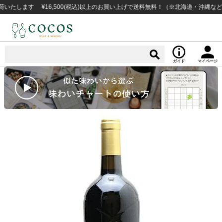
ます ¥16,500(税込)以上のお買い上げで送料無料！（※北海道・沖縄など一部
ガイド
マイページ