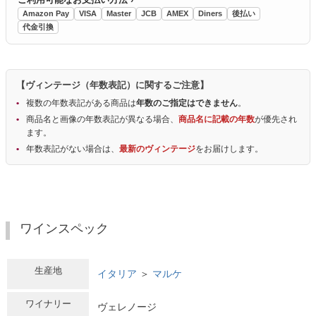
Amazon Pay
VISA
Master
JCB
AMEX
Diners
後払い
代金引換
【ヴィンテージ（年数表記）に関するご注意】
複数の年数表記がある商品は
年数のご指定はできません
。
商品名と画像の年数表記が異なる場合、
商品名に記載の年数
が優先され
ます。
年数表記がない場合は、
最新のヴィンテージ
をお届けします。
ワインスペック
生産地
イタリア
＞
マルケ
ワイナリー
ヴェレノージ