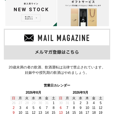
20歳未満の者の飲酒、飲酒運転は法律で禁止されています。
妊娠中や授乳期の飲酒はやめましょう。
営業日カレンダー
2026年8月
2026年9月
日
月
火
水
木
金
土
日
月
火
水
木
金
土
26
27
28
29
30
31
1
30
31
1
2
3
4
5
2
3
4
5
6
7
8
6
7
8
9
10
11
12
9
10
11
12
13
14
15
13
14
15
16
17
18
19