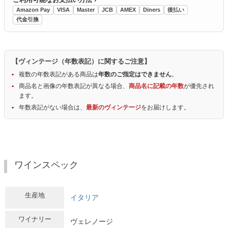
Amazon Pay
VISA
Master
JCB
AMEX
Diners
後払い
代金引換
【ヴィンテージ（年数表記）に関するご注意】
複数の年数表記がある商品は
年数のご指定はできません
。
商品名と画像の年数表記が異なる場合、
商品名に記載の年数
が優先され
ます。
年数表記がない場合は、
最新のヴィンテージ
をお届けします。
ワインスペック
生産地
イタリア
ワイナリー
ヴェレノージ