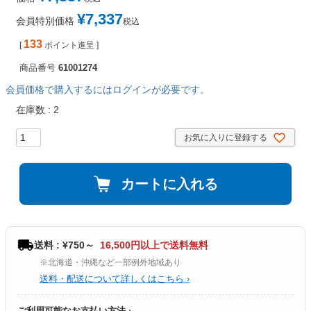
¥
7,337
会員特別価格
税込
133
[
ポイント進呈 ]
商品番号
61001274
会員価格で購入するにはログインが必要です。
在庫数
2
お気に入りに登録する
カートに入れる
送料 : ¥750～
16,500円以上で送料無料
※北海道・沖縄など一部例外地域あり
送料・配送について詳しくはこちら ›
ご利用可能なお支払い方法 ›