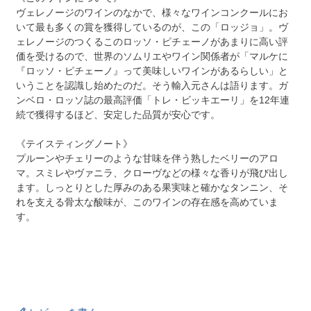
ヴェレノージのワインのなかで、様々なワインコンクールにお
いて最も多くの賞を獲得しているのが、この「ロッジョ」。ヴ
ェレノージのつくるこのロッソ・ピチェーノがあまりに高い評
価を受けるので、世界のソムリエやワイン関係者が「マルケに
『ロッソ・ピチェーノ』って美味しいワインがあるらしい」と
いうことを認識し始めたのだ。そう輸入元さんは語ります。ガ
ンベロ・ロッソ誌の最高評価「トレ・ビッキエーリ」を12年連
続で獲得するほど、安定した品質が安心です。
《テイスティングノート》
プルーンやチェリーのような甘味を伴う熟したベリーのアロ
マ。スミレやヴァニラ、クローヴなどの様々な香りが飛び出し
ます。しっとりとした厚みのある果実味と確かなタンニン、そ
れを支える骨太な酸味が、このワインの存在感を高めていま
す。