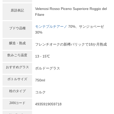
Velenosi Rosso Piceno Superiore Roggio del
原語表記
Filare
モンテプルチアーノ
70%、サンジョベーゼ
ブドウ品種
30%
醸造・熟成
フレンチオークの新樽バリックで18か月熟成
飲みごろ温度
13 - 15℃
おすすめグラス
ボルドーグラス
ボトルサイズ
750ml
栓のタイプ
コルク
JANコード
4935919059718