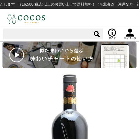
 ¥16,500(税込)以上のお買い上げで送料無料！（※北海道・沖縄など一部例外
ガイド
マイページ