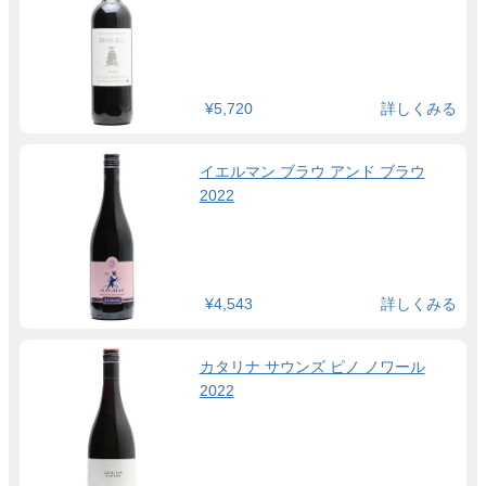
¥5,720
詳しくみる
イエルマン ブラウ アンド ブラウ
2022
¥4,543
詳しくみる
カタリナ サウンズ ピノ ノワール
2022