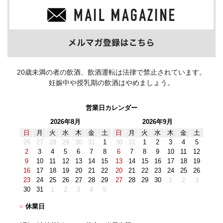
20歳未満の者の飲酒、飲酒運転は法律で禁止されています。
妊娠中や授乳期の飲酒はやめましょう。
営業日カレンダー
2026年8月
2026年9月
日
月
火
水
木
金
土
日
月
火
水
木
金
土
26
27
28
29
30
31
1
30
31
1
2
3
4
5
2
3
4
5
6
7
8
6
7
8
9
10
11
12
9
10
11
12
13
14
15
13
14
15
16
17
18
19
16
17
18
19
20
21
22
20
21
22
23
24
25
26
23
24
25
26
27
28
29
27
28
29
30
1
2
3
30
31
1
2
3
4
5
■
休業日