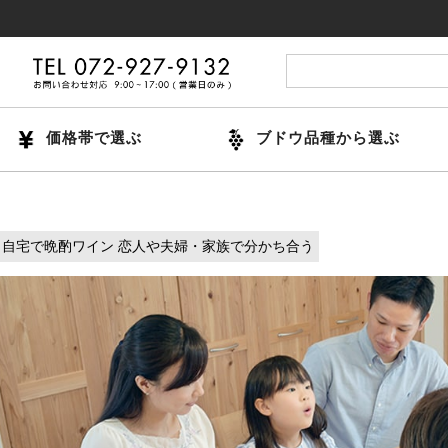
価格帯で選ぶ
ブドウ品種から選ぶ
自宅で晩酌ワイン 恋人や夫婦・家族で分かち合う