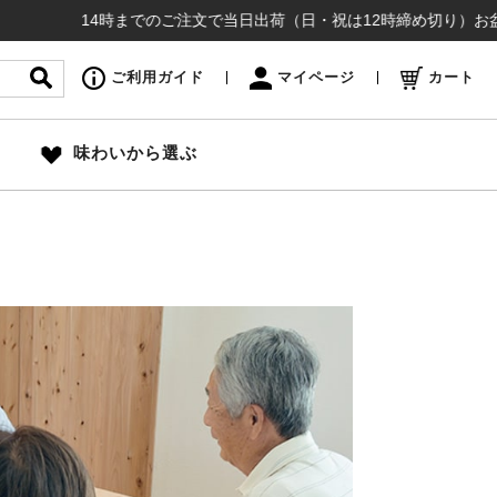
14時までのご注文で当日出荷（日・祝は12時締め切り）お盆も通常通
ご利用ガイド
マイページ
カート
味わいから選ぶ