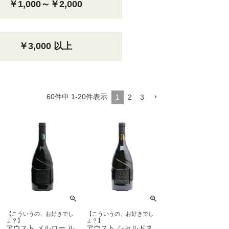
￥1,000～￥2,000
￥3,000 以上
60
件中
1
-
20
件表示
1
2
3
【こういうの、お好きでし
【こういうの、お好きでし
ょ？】
ょ？】
アウスト メルロー ル
アウスト シャルドネ