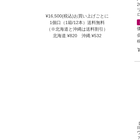
¥16,500(税込)お買い上げごとに
1個口（1箱/12本）送料無料
（※北海道と沖縄は送料割引）
北海道:¥820 沖縄:¥532
ァ