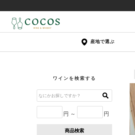
産地で選ぶ
ワインを検索する
円 ～
円
商品検索