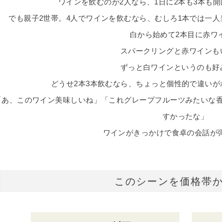
ワインを飲むのが2人なら、1日に2本も3本も
でも親子2世帯。4人でワインを飲むなら、むしろ1本では一
白から始めて2本目に赤ワ
スパークリングと赤ワインも
ずっと白ワインというのも好
どうせ2本3本飲むなら、ちょっと個性的で違い
「あ、このワイン美味しいね」「これグレープフルーツみたいな
すかったな」
ワインがきっかけで食卓の会話が
このシーンを価格帯