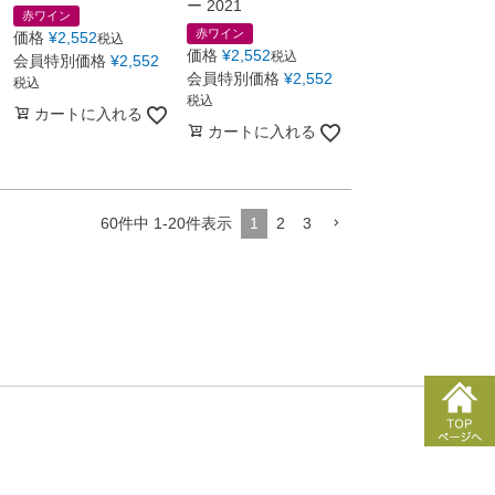
ー 2021
赤ワイン
赤ワイン
価格
¥
2,552
税込
価格
¥
2,552
税込
会員特別価格
¥
2,552
会員特別価格
¥
2,552
税込
税込
カートに入れる
カートに入れる
60
件中
1
-
20
件表示
1
2
3