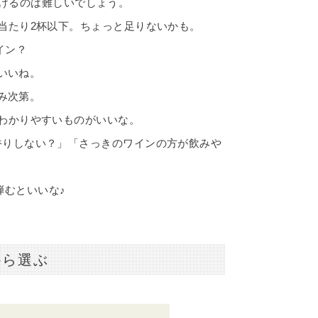
開けるのは難しいでしょう。
人当たり2杯以下。ちょっと足りないかも。
イン？
いいね。
み次第。
がわかりやすいものがいいな。
香りしない？」「さっきのワインの方が飲みや
弾むといいな♪
から選ぶ