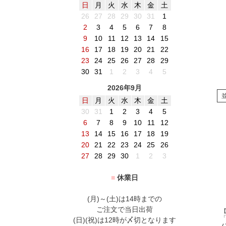
日
月
火
水
木
金
土
26
27
28
29
30
31
1
2
3
4
5
6
7
8
9
10
11
12
13
14
15
16
17
18
19
20
21
22
23
24
25
26
27
28
29
30
31
1
2
3
4
5
2026年9月
日
月
火
水
木
金
土
30
31
1
2
3
4
5
6
7
8
9
10
11
12
13
14
15
16
17
18
19
20
21
22
23
24
25
26
27
28
29
30
1
2
3
■
休業日
(月)～(土)は14時までの
ご注文で当日出荷
(日)(祝)は12時が〆切となります