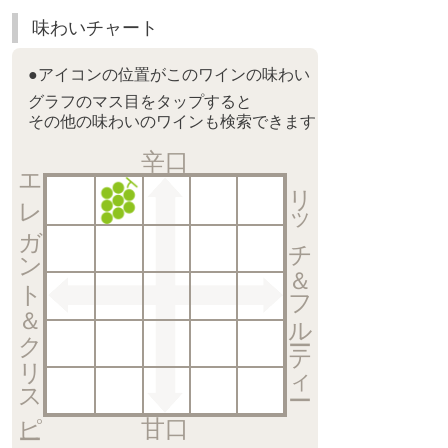
味わいチャート
●アイコンの位置がこのワインの味わい
グラフのマス目をタップすると
その他の味わいのワインも検索できます
辛口
エレガント＆クリスピー
リッチ＆フルーティー
甘口