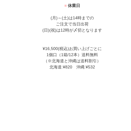
■
休業日
(月)～(土)は14時までの
ご注文で当日出荷
(日)(祝)は12時が〆切となります
¥16,500(税込)お買い上げごとに
1個口（1箱/12本）送料無料
（※北海道と沖縄は送料割引）
北海道:¥820 沖縄:¥532