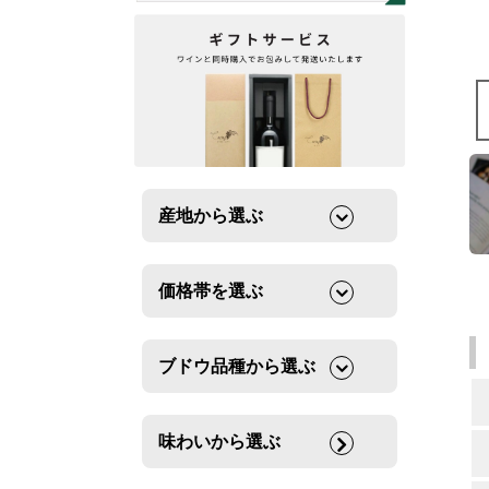
産地から選ぶ
価格帯を選ぶ
ブドウ品種から選ぶ
味わいから選ぶ