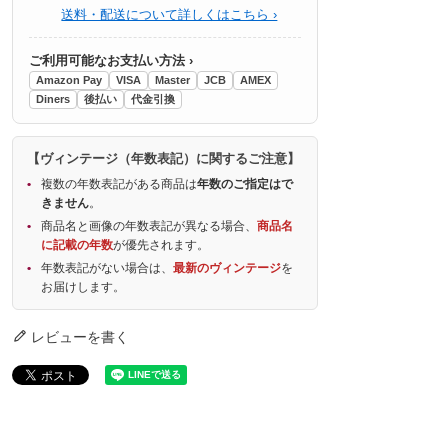
送料・配送について詳しくはこちら ›
ご利用可能なお支払い方法 ›
Amazon Pay
VISA
Master
JCB
AMEX
Diners
後払い
代金引換
【ヴィンテージ（年数表記）に関するご注意】
複数の年数表記がある商品は
年数のご指定はで
きません
。
商品名と画像の年数表記が異なる場合、
商品名
に記載の年数
が優先されます。
年数表記がない場合は、
最新のヴィンテージ
を
お届けします。
レビューを書く