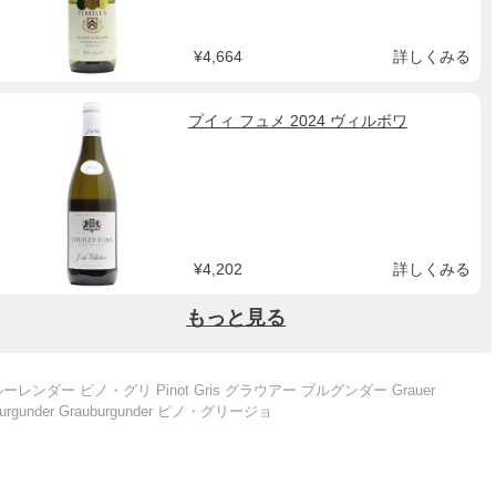
¥4,664
詳しくみる
プイィ フュメ 2024 ヴィルボワ
¥4,202
詳しくみる
もっと見る
ーレンダー ピノ・グリ Pinot Gris グラウアー ブルグンダー Grauer
urgunder Grauburgunder ピノ・グリージョ