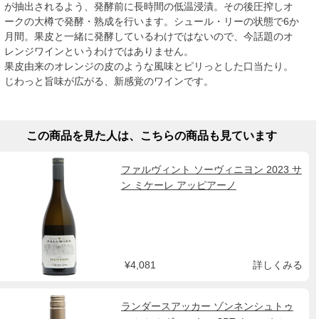
が抽出されるよう、発酵前に長時間の低温浸漬。その後圧搾しオ
ークの大樽で発酵・熟成を行います。シュール・リーの状態で6か
月間。果皮と一緒に発酵しているわけではないので、今話題のオ
レンジワインというわけではありません。
果皮由来のオレンジの皮のような風味とピリっとした口当たり。
じわっと旨味が広がる、新感覚のワインです。
この商品を見た人は、こちらの商品も見ています
ファルヴィント ソーヴィニヨン 2023 サ
ン ミケーレ アッピアーノ
¥4,081
詳しくみる
ランダースアッカー ゾンネンシュトゥ