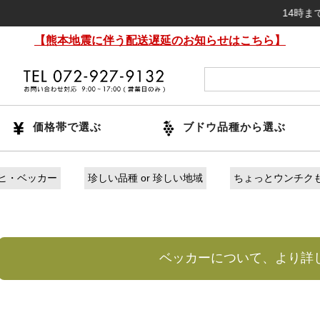
14時までのご注
【熊本地震に伴う配送遅延のお知らせはこちら】
価格帯で選ぶ
ブドウ品種から選ぶ
ヒ・ベッカー
珍しい品種 or 珍しい地域
ちょっとウンチクも
ベッカーについて、より詳