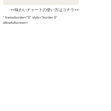
<<味わいチャートの使い方はコチラ>>
" frameborder="0" style="border:0"
allowfullscreen>