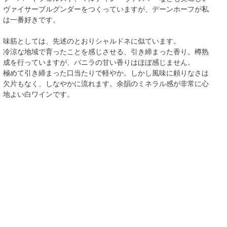
ヴァイサーブルグンダーをつくっていますが、デーンホーフが私
は一番好きです。
味筋としては、先述のとおりシャルドネに似ています。
冷涼な地域で育ったことを感じさせる、引き締まった香り。樽熟
成を行っていますが、バニラの甘い香りはほぼ感じません。
極めて引き締まった口当たりで軽やか。しかし風味に頼りなさは
欠片もなく、しなやかに流れます。余韻のミネラル感が非常に心
地よい白ワインです。