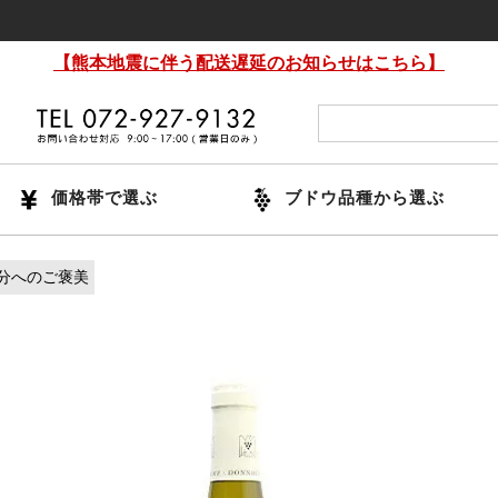
14時
【熊本地震に伴う配送遅延のお知らせはこちら】
価格帯で選ぶ
ブドウ品種から選ぶ
分へのご褒美