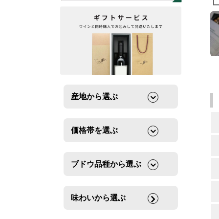
産地から選ぶ
価格帯を選ぶ
ブドウ品種から選ぶ
味わいから選ぶ