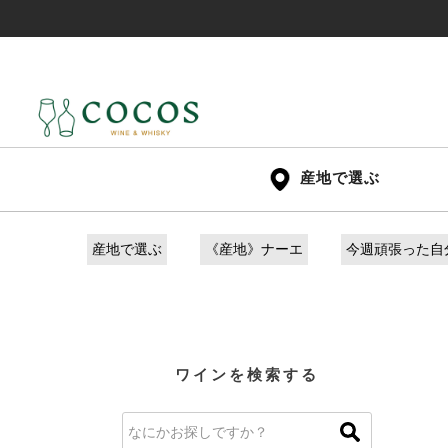
産地で選ぶ
産地で選ぶ
《産地》ナーエ
今週頑張った自
ワインを検索する