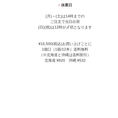
■
休業日
(月)～(土)は14時までの
ご注文で当日出荷
(日)(祝)は12時が〆切となります
¥16,500(税込)お買い上げごとに
1個口（1箱/12本）送料無料
（※北海道と沖縄は送料割引）
北海道:¥820 沖縄:¥532