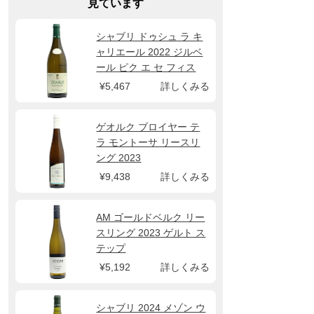
見ています
シャブリ ドゥシュ ラ キ
ャリエール 2022 ジルベ
ール ピク エ セ フィス
¥5,467
詳しくみる
ゲオルク ブロイヤー テ
ラ モントーサ リースリ
ング 2023
¥9,438
詳しくみる
AM ゴールドベルク リー
スリング 2023 ゲルト ス
テップ
¥5,192
詳しくみる
シャブリ 2024 メゾン ウ