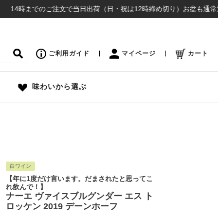
までのご注文で当日出荷（日・祝は12時締め切り）お盆も通常通り出荷い
ご利用ガイド
マイページ
カート
味わいから選ぶ
白ワイン
【年に1度だけ言います。だまされたと思ってこ
れ飲んで！】
ナーエ ヴァイスブルグンダー エス ト
ロッケン 2019 デーンホーフ