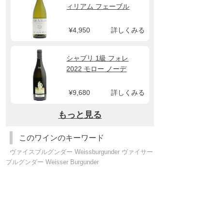
ィリアム フェーブル
¥4,950
詳しくみる
シャブリ 1級 フォレ
2022 モロー ノーデ
¥9,680
詳しくみる
もっと見る
このワインのキーワード
ヴァイスブルグンダー Weissburgunder ヴァイサー
ブルグンダー Weisser Burgunder