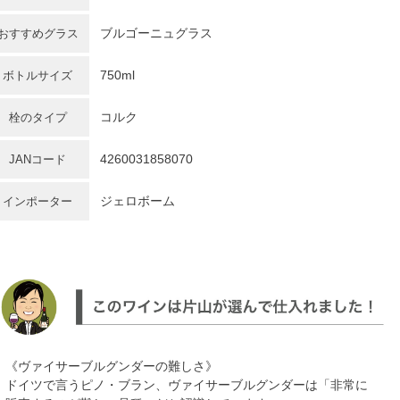
ブルゴーニュグラス
おすすめグラス
750ml
ボトルサイズ
コルク
栓のタイプ
4260031858070
JANコード
ジェロボーム
インポーター
《ヴァイサーブルグンダーの難しさ》
ドイツで言うピノ・ブラン、ヴァイサーブルグンダーは「非常に