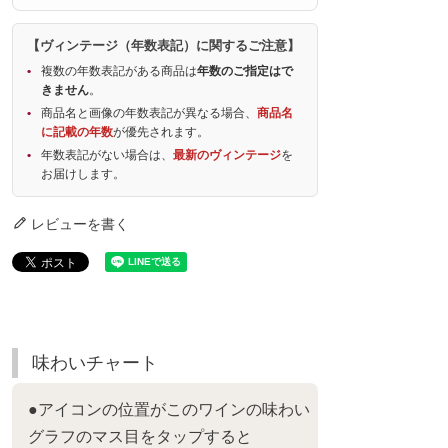
【ヴィンテージ（年数表記）に関するご注意】
複数の年数表記がある商品は
年数のご指定はで
きません
。
商品名と画像の年数表記が異なる場合、
商品名
に記載の年数
が優先されます。
年数表記がない場合は、
最新のヴィンテージ
を
お届けします。
レビューを書く
味わいチャート
●アイコンの位置がこのワインの味わい
グラフのマス目をタップすると