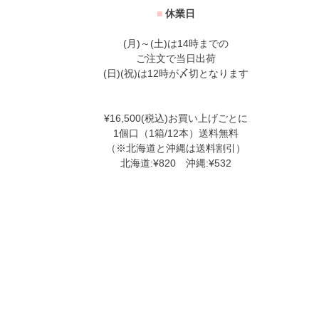
■
休業日
(月)～(土)は14時までの
ご注文で当日出荷
(日)(祝)は12時が〆切となります
¥16,500(税込)お買い上げごとに
1個口（1箱/12本）送料無料
（※北海道と沖縄は送料割引）
北海道:¥820 沖縄:¥532