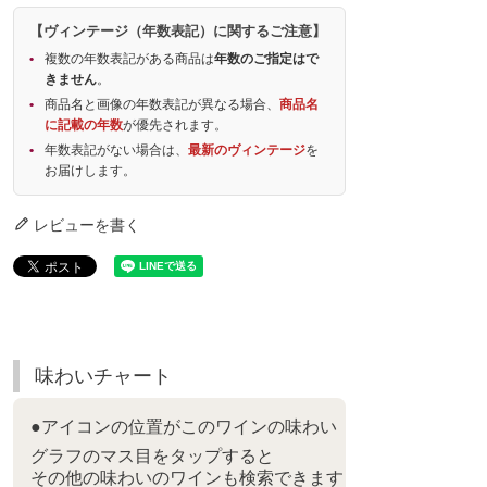
【ヴィンテージ（年数表記）に関するご注意】
複数の年数表記がある商品は
年数のご指定はで
きません
。
商品名と画像の年数表記が異なる場合、
商品名
に記載の年数
が優先されます。
年数表記がない場合は、
最新のヴィンテージ
を
お届けします。
レビューを書く
味わいチャート
●アイコンの位置がこのワインの味わい
グラフのマス目をタップすると
その他の味わいのワインも検索できます