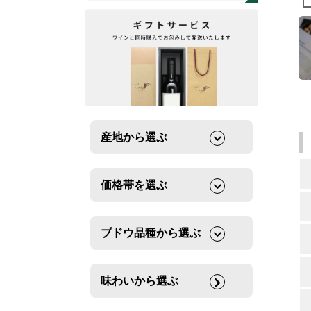
産地から選ぶ
価格帯を選ぶ
ブドウ品種から選ぶ
味わいから選ぶ