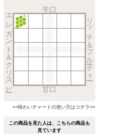
辛口
エレガント＆クリスピー
リッチ＆フルーティー
甘口
<<味わいチャートの使い方はコチラ>>
この商品を見た人は、こちらの商品も
見ています