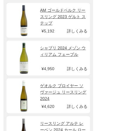
AM ゴールドベルク リー
スリング 2023 ゲルト ス
テップ
¥5,192
詳しくみる
シャブリ 2024 メゾン ウ
ィリアム フェーブル
¥4,950
詳しくみる
ゲオルク ブロイヤー ソ
ヴァージュ リースリング
2024
¥4,620
詳しくみる
リースリング アルテ レ
ーベン 2024 カール ロー