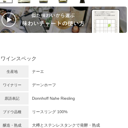
ワインスペック
ナーエ
生産地
デーンホーフ
ワイナリー
Donnhoff Nahe Riesling
原語表記
リースリング 100%
ブドウ品種
大樽とステンレスタンクで発酵・熟成
醸造・熟成