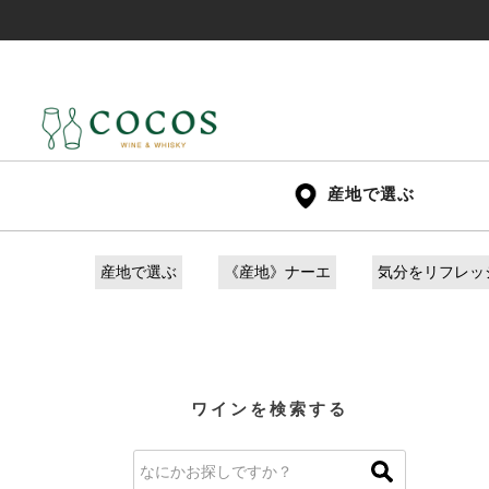
産地で選ぶ
産地で選ぶ
《産地》ナーエ
気分をリフレッ
ワインを検索する