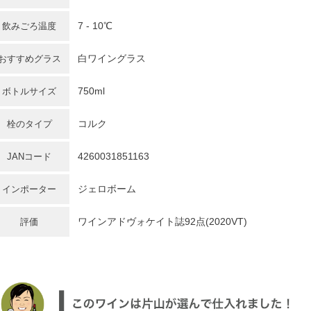
7 - 10℃
飲みごろ温度
白ワイングラス
おすすめグラス
750ml
ボトルサイズ
コルク
栓のタイプ
4260031851163
JANコード
ジェロボーム
インポーター
ワインアドヴォケイト誌92点(2020VT)
評価