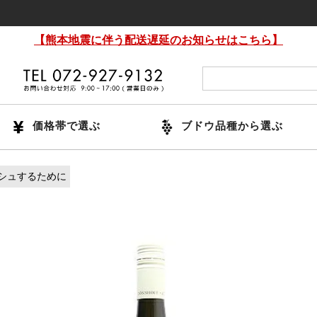
1
【熊本地震に伴う配送遅延のお知らせはこちら】
価格帯で選ぶ
ブドウ品種から選ぶ
シュするために