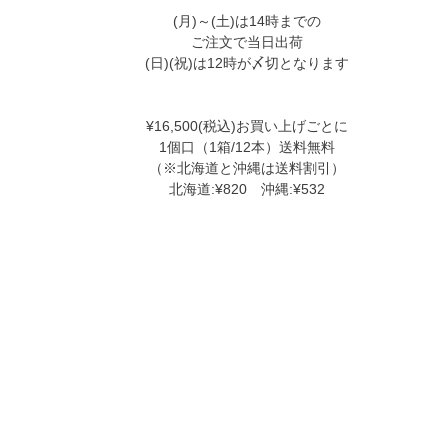
(月)～(土)は14時までの
ご注文で当日出荷
(日)(祝)は12時が〆切となります
¥16,500(税込)お買い上げごとに
1個口（1箱/12本）送料無料
（※北海道と沖縄は送料割引）
北海道:¥820 沖縄:¥532