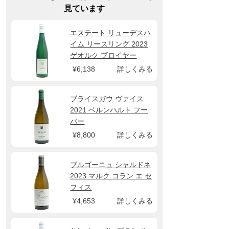
見ています
エステート リューデスハ
イム リースリング 2023
ゲオルク ブロイヤー
¥6,138
詳しくみる
ブライスガウ ヴァイス
2021 ベルンハルト フー
バー
¥8,800
詳しくみる
ブルゴーニュ シャルドネ
2023 マルク コラン エ セ
フィス
¥4,653
詳しくみる