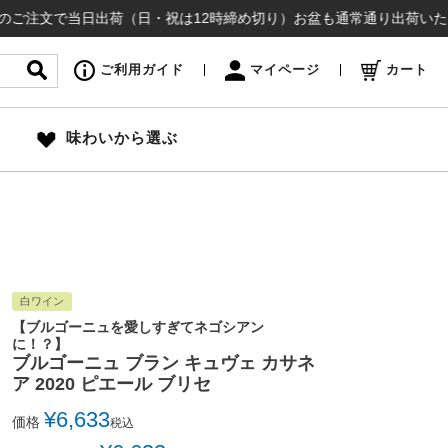
文で当日出荷（日・祝は12時締め切り）お盆も通常通り出荷いたします ¥
ご利用ガイド
マイページ
カート
味わいから選ぶ
白ワイン
【ブルゴーニュを愛しすぎてネゴシアン
に！？】
ブルゴーニュ ブラン キュヴェ カサネ
ア 2020 ピエール ブリセ
¥
6,633
価格
税込