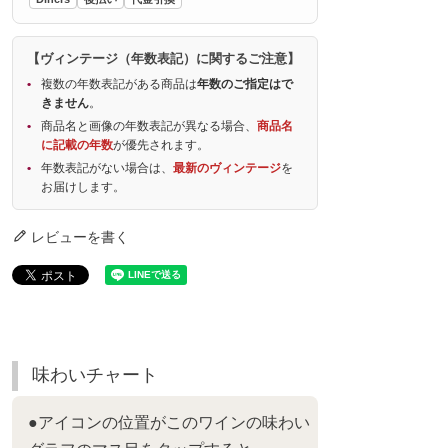
【ヴィンテージ（年数表記）に関するご注意】
複数の年数表記がある商品は
年数のご指定はで
きません
。
商品名と画像の年数表記が異なる場合、
商品名
に記載の年数
が優先されます。
年数表記がない場合は、
最新のヴィンテージ
を
お届けします。
レビューを書く
味わいチャート
●アイコンの位置がこのワインの味わい