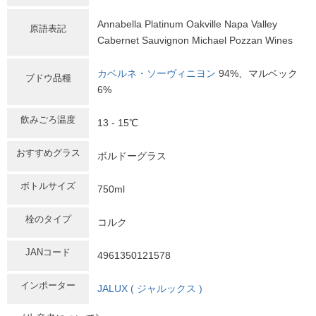
Annabella Platinum Oakville Napa Valley
原語表記
Cabernet Sauvignon Michael Pozzan Wines
カベルネ・ソーヴィニヨン
94%、マルベック
ブドウ品種
6%
飲みごろ温度
13 - 15℃
おすすめグラス
ボルドーグラス
ボトルサイズ
750ml
栓のタイプ
コルク
JANコード
4961350121578
インポーター
JALUX ( ジャルックス )