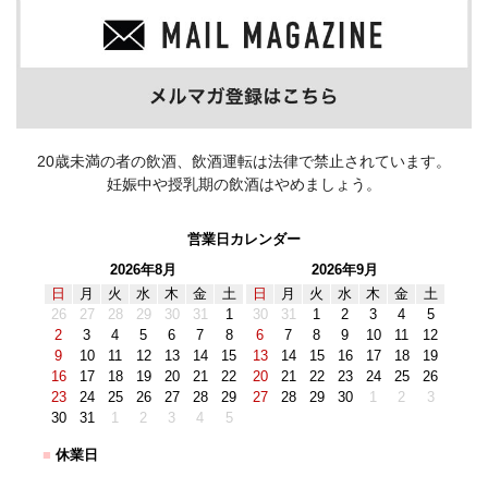
20歳未満の者の飲酒、飲酒運転は法律で禁止されています。
妊娠中や授乳期の飲酒はやめましょう。
営業日カレンダー
2026年8月
2026年9月
日
月
火
水
木
金
土
日
月
火
水
木
金
土
26
27
28
29
30
31
1
30
31
1
2
3
4
5
2
3
4
5
6
7
8
6
7
8
9
10
11
12
9
10
11
12
13
14
15
13
14
15
16
17
18
19
16
17
18
19
20
21
22
20
21
22
23
24
25
26
23
24
25
26
27
28
29
27
28
29
30
1
2
3
30
31
1
2
3
4
5
■
休業日