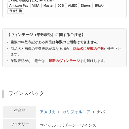
Amazon Pay
VISA
Master
JCB
AMEX
Diners
後払い
代金引換
【ヴィンテージ（年数表記）に関するご注意】
複数の年数表記がある商品は
年数のご指定はできません
。
商品名と画像の年数表記が異なる場合、
商品名に記載の年数
が優先され
ます。
年数表記がない場合は、
最新のヴィンテージ
をお届けします。
ワインスペック
生産地
アメリカ
＞
カリフォルニア
＞ ナパ
ワイナリー
マイケル・ポザーン・ワインズ