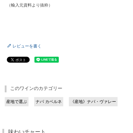
（輸入元資料より抜粋）
レビューを書く
このワインのカテゴリー
産地で選ぶ
ナパ カベルネ
《産地》ナパ・ヴァレー
味わいチャート