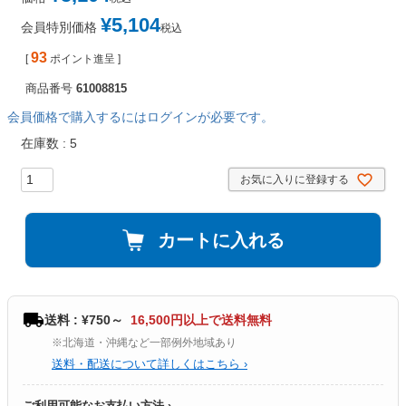
¥
5,104
会員特別価格
税込
93
[
ポイント進呈 ]
商品番号
61008815
会員価格で購入するにはログインが必要です。
在庫数
5
お気に入りに登録する
カートに入れる
送料 : ¥750～
16,500円以上で送料無料
※北海道・沖縄など一部例外地域あり
送料・配送について詳しくはこちら ›
ご利用可能なお支払い方法 ›