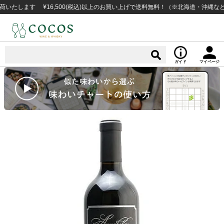
ます ¥16,500(税込)以上のお買い上げで送料無料！（※北海道・沖縄など一部
ガイド
マイページ