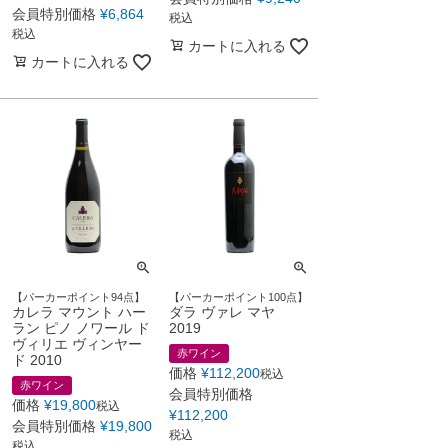
会員特別価格
¥
6,864
税込
税込
カートに入れる
カートに入れる
【パーカーポイント94点】
【パーカーポイント100点】
カレラ マウント ハー
ダラ ヴァレ マヤ
ラン ピノ ノワール ド
2019
ヴィリエ ヴィンヤー
赤ワイン
ド 2010
価格
¥
112,200
税込
赤ワイン
会員特別価格
価格
¥
19,800
税込
¥
112,200
会員特別価格
¥
19,800
税込
税込