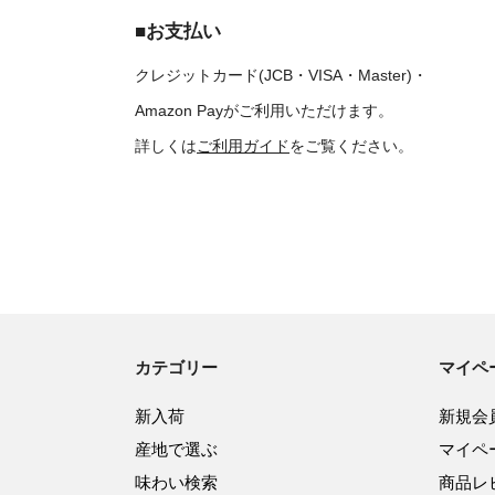
■お支払い
クレジットカード(JCB・VISA・Master)・
Amazon Payがご利用いただけます。
詳しくは
ご利用ガイド
をご覧ください。
カテゴリー
マイペ
新入荷
新規会
産地で選ぶ
マイペ
味わい検索
商品レ