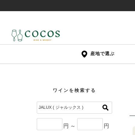
産地で選ぶ
ワインを検索する
円 ～
円