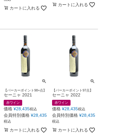
カートに入れる
カートに入れる
【パーカーポイント98+点】
【パーカーポイント97点】
セーニャ 2021
セーニャ 2022
赤ワイン
赤ワイン
価格
¥
28,435
価格
¥
28,435
税込
税込
会員特別価格
¥
28,435
会員特別価格
¥
28,435
税込
税込
カートに入れる
カートに入れる