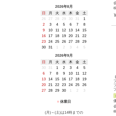
2026年8月
日
月
火
水
木
金
土
26
27
28
29
30
31
1
2
3
4
5
6
7
8
9
10
11
12
13
14
15
16
17
18
19
20
21
22
23
24
25
26
27
28
29
30
31
1
2
3
4
5
2026年9月
日
月
火
水
木
金
土
30
31
1
2
3
4
5
6
7
8
9
10
11
12
13
14
15
16
17
18
19
20
21
22
23
24
25
26
27
28
29
30
1
2
3
■
休業日
(月)～(土)は14時までの