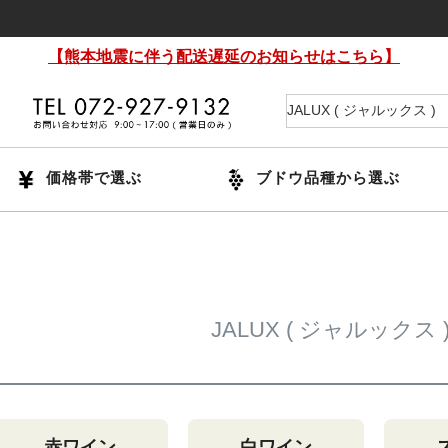
【熊本地震に伴う配送遅延のお知らせはこちら】
価格帯で選ぶ
ブドウ品種から選ぶ
JALUX ( ジャルックス
赤ワイン
白ワイン