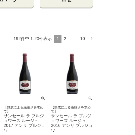
192
件中
1
-
20
件表示
1
2
…
10
【熟成による繊細さを求め
【熟成による繊細さを求め
て】
て】
サンセール ラ ブルジ
サンセール ラ ブルジ
ョワーズ ルージュ
ョワーズ ルージュ
2017 アンリ ブルジョ
2016 アンリ ブルジョ
ワ
ワ