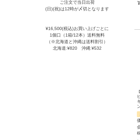
ご注文で当日出荷
(日)(祝)は12時が〆切となります
¥16,500(税込)お買い上げごとに
1個口（1箱/12本）送料無料
（※北海道と沖縄は送料割引）
北海道:¥820 沖縄:¥532
ン