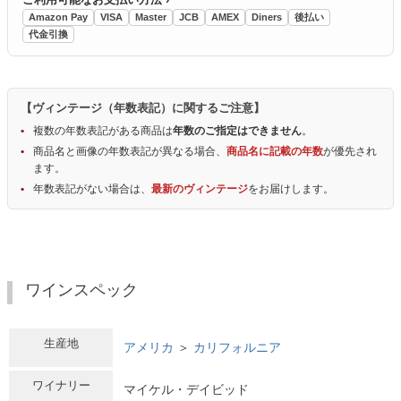
Amazon Pay
VISA
Master
JCB
AMEX
Diners
後払い
代金引換
【ヴィンテージ（年数表記）に関するご注意】
複数の年数表記がある商品は
年数のご指定はできません
。
商品名と画像の年数表記が異なる場合、
商品名に記載の年数
が優先され
ます。
年数表記がない場合は、
最新のヴィンテージ
をお届けします。
ワインスペック
生産地
アメリカ
＞
カリフォルニア
ワイナリー
マイケル・デイビッド