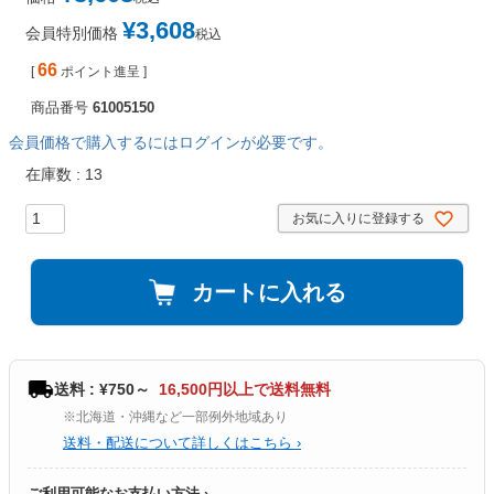
¥
3,608
会員特別価格
税込
66
[
ポイント進呈 ]
商品番号
61005150
会員価格で購入するにはログインが必要です。
在庫数
13
お気に入りに登録する
カートに入れる
送料 : ¥750～
16,500円以上で送料無料
※北海道・沖縄など一部例外地域あり
送料・配送について詳しくはこちら ›
ご利用可能なお支払い方法 ›