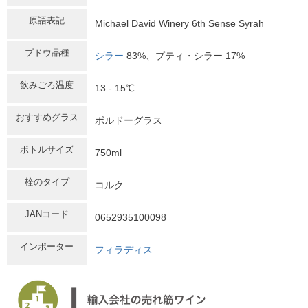
原語表記
Michael David Winery 6th Sense Syrah
ブドウ品種
シラー
83%、プティ・シラー 17%
飲みごろ温度
13 - 15℃
おすすめグラス
ボルドーグラス
ボトルサイズ
750ml
栓のタイプ
コルク
JANコード
0652935100098
インポーター
フィラディス