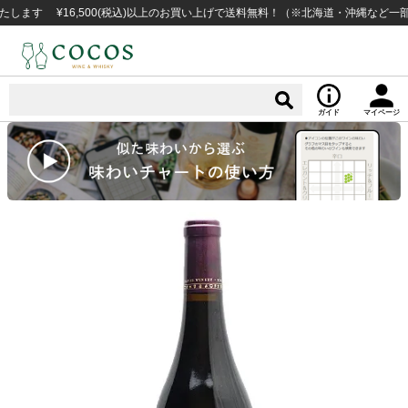
 ¥16,500(税込)以上のお買い上げで送料無料！（※北海道・沖縄など一部例外
ガイド
マイページ