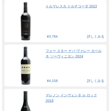
トルマレスカ トルチコーダ 2022
¥3,784
詳しくみる
フォー スター ナパ ヴァレー カベル
ネ ソーヴィニヨン 2024
¥4,158
詳しくみる
マレノン インヴェンタ ル ロック
2018