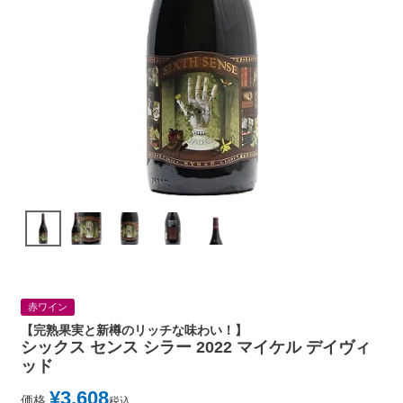
赤ワイン
【完熟果実と新樽のリッチな味わい！】
シックス センス シラー 2022 マイケル デイヴィ
ッド
¥
3,608
価格
税込