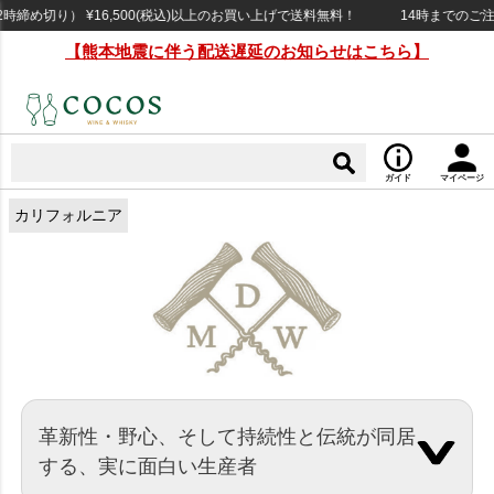
締め切り） ¥16,500(税込)以上のお買い上げで送料無料！
14時までのご注
【熊本地震に伴う配送遅延のお知らせはこちら】
ガイド
マイページ
カリフォルニア
革新性・野心、そして持続性と伝統が同居
する、実に面白い生産者