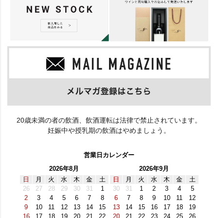
20歳未満の者の飲酒、飲酒運転は法律で禁止されています。
妊娠中や授乳期の飲酒はやめましょう。
営業日カレンダー
2026年8月
2026年9月
日
月
火
水
木
金
土
日
月
火
水
木
金
土
26
27
28
29
30
31
1
30
31
1
2
3
4
5
2
3
4
5
6
7
8
6
7
8
9
10
11
12
9
10
11
12
13
14
15
13
14
15
16
17
18
19
16
17
18
19
20
21
22
20
21
22
23
24
25
26