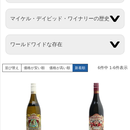
マイケル・デイビッド・ワイナリーの歴史
ワールドワイドな存在
6
件中
1
-
6
件表示
並び替え
価格が安い順
価格が高い順
新着順