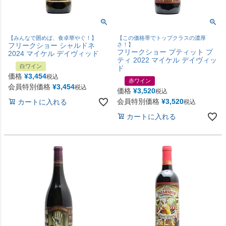
【みんなで囲めば、食卓華やぐ！】
【この価格帯でトップクラスの濃厚
フリークショー シャルドネ
さ！】
フリークショー プティット プ
2024 マイケル デイヴィッド
ティ 2022 マイケル デイヴィッ
白ワイン
ド
価格
¥
3,454
税込
赤ワイン
会員特別価格
¥
3,454
税込
価格
¥
3,520
税込
会員特別価格
¥
3,520
カートに入れる
税込
カートに入れる