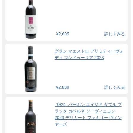
¥2,695
詳しくみる
グラン マエストロ プリミティーヴォ
ディ マンドゥーリア 2023
¥2,838
詳しくみる
-1924- バーボン エイジド ダブル ブ
ラック カベルネ ソーヴィニヨン
2023 デリカート ファミリー ヴィン
ヤーズ