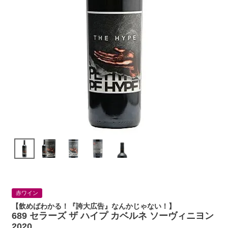
赤ワイン
【飲めばわかる！『誇大広告』なんかじゃない！】
689 セラーズ ザ ハイプ カベルネ ソーヴィニヨン
2020