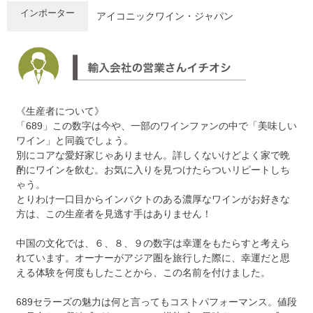
インポーター
アイコニックワイン・ジャパン
《生産者について》
「689」この数字は今や、一部のワインファンの中で「美味しい
ワイン」と同義でしょう。
別にコアな愛好家じゃありません。詳しくないけどよく家で晩
酌にワインを飲む。お気に入りを見つけたらついリピートしち
ゃう。
とりわけ一口目からインパクトのある濃厚なワインがお好きな
方は、この生産者を見逃す手はありません！
中国の文化では、６、８、９の数字は幸運をもたらすと考えら
れています。オーナーがアジア圏を旅行した際に、幸運だと思
える体験を何度もしたことから、この名前を付けました。
689セラーズの魅力は何と言ってもコストパフォーマンス。値段