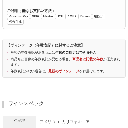
ご利用可能なお支払い方法 ›
Amazon Pay
VISA
Master
JCB
AMEX
Diners
後払い
代金引換
【ヴィンテージ（年数表記）に関するご注意】
複数の年数表記がある商品は
年数のご指定はできません
。
商品名と画像の年数表記が異なる場合、
商品名に記載の年数
が優先され
ます。
年数表記がない場合は、
最新のヴィンテージ
をお届けします。
ワインスペック
生産地
アメリカ ＞ カリフォルニア