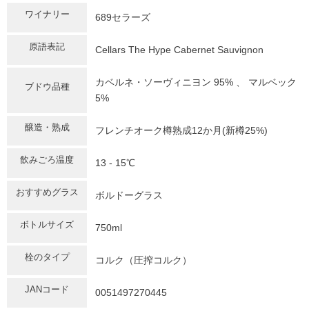
ワイナリー
689セラーズ
原語表記
Cellars The Hype Cabernet Sauvignon
カベルネ・ソーヴィニヨン 95% 、 マルベック
ブドウ品種
5%
醸造・熟成
フレンチオーク樽熟成12か月(新樽25%)
飲みごろ温度
13 - 15℃
おすすめグラス
ボルドーグラス
ボトルサイズ
750ml
栓のタイプ
コルク（圧搾コルク）
JANコード
0051497270445