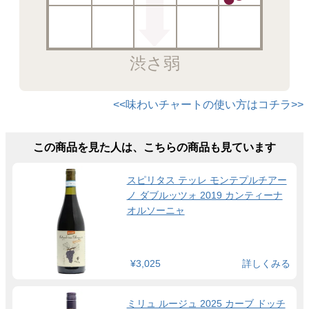
渋さ弱
<<味わいチャートの使い方はコチラ>>
この商品を見た人は、こちらの商品も見ています
スピリタス テッレ モンテプルチアー
ノ ダブルッツォ 2019 カンティーナ
オルソーニャ
¥3,025
詳しくみる
ミリュ ルージュ 2025 カーブ ドッチ