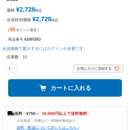
¥
2,728
価格
税込
¥
2,728
会員特別価格
税込
50
[
ポイント進呈 ]
商品番号
61007263
会員価格で購入するにはログインが必要です。
在庫数
10
お気に入りに登録する
カートに入れる
送料 : ¥750～
16,500円以上で送料無料
※北海道・沖縄など一部例外地域あり
送料・配送について詳しくはこちら ›