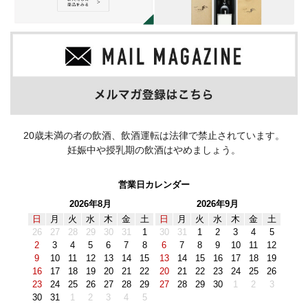
20歳未満の者の飲酒、飲酒運転は法律で禁止されています。
妊娠中や授乳期の飲酒はやめましょう。
営業日カレンダー
2026年8月
2026年9月
日
月
火
水
木
金
土
日
月
火
水
木
金
土
26
27
28
29
30
31
1
30
31
1
2
3
4
5
2
3
4
5
6
7
8
6
7
8
9
10
11
12
9
10
11
12
13
14
15
13
14
15
16
17
18
19
16
17
18
19
20
21
22
20
21
22
23
24
25
26
23
24
25
26
27
28
29
27
28
29
30
1
2
3
30
31
1
2
3
4
5