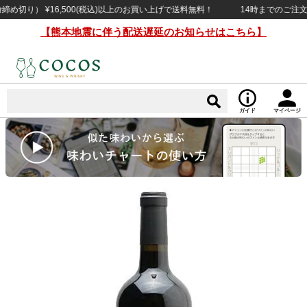
り） ¥16,500(税込)以上のお買い上げで送料無料！
14時までのご注文で当
【熊本地震に伴う配送遅延のお知らせはこちら】
ガイド
マイページ