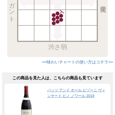
エレガント
渋さ弱
<<味わいチャートの使い方はコチラ>>
この商品を見た人は、こちらの商品も見ています
パッツ アンド ホール ピゾーニ ヴィ
ンヤード ピノ ノワール 2018