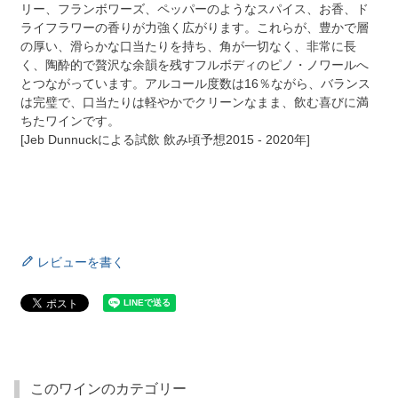
リー、フランボワーズ、ペッパーのようなスパイス、お香、ド
ライフラワーの香りが力強く広がります。これらが、豊かで層
の厚い、滑らかな口当たりを持ち、角が一切なく、非常に長
く、陶酔的で贅沢な余韻を残すフルボディのピノ・ノワールへ
とつながっています。アルコール度数は16％ながら、バランス
は完璧で、口当たりは軽やかでクリーンなまま、飲む喜びに満
ちたワインです。
[Jeb Dunnuckによる試飲 飲み頃予想2015 - 2020年]
レビューを書く
このワインのカテゴリー