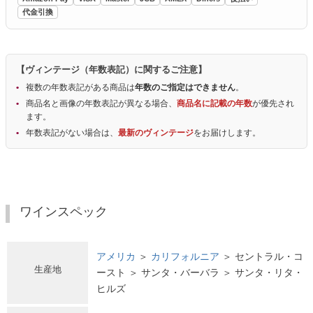
代金引換
【ヴィンテージ（年数表記）に関するご注意】
複数の年数表記がある商品は
年数のご指定はできません
。
商品名と画像の年数表記が異なる場合、
商品名に記載の年数
が優先され
ます。
年数表記がない場合は、
最新のヴィンテージ
をお届けします。
ワインスペック
アメリカ
＞
カリフォルニア
＞ セントラル・コ
生産地
ースト ＞ サンタ・バーバラ ＞ サンタ・リタ・
ヒルズ