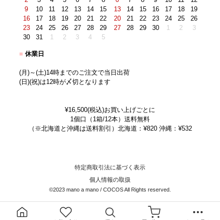
9
10
11
12
13
14
15
13
14
15
16
17
18
19
16
17
18
19
20
21
22
20
21
22
23
24
25
26
23
24
25
26
27
28
29
27
28
29
30
1
2
3
30
31
1
2
3
4
5
■
休業日
(月)～(土)14時までのご注文で当日出荷
(日)(祝)は12時が〆切となります
¥16,500(税込)お買い上げごとに
1個口（1箱/12本）送料無料
（※北海道と沖縄は送料割引）北海道：¥820 沖縄：¥532
特定商取引法に基づく表示
個人情報の取扱
©2023 mano a mano / COCOS All Rights reserved.