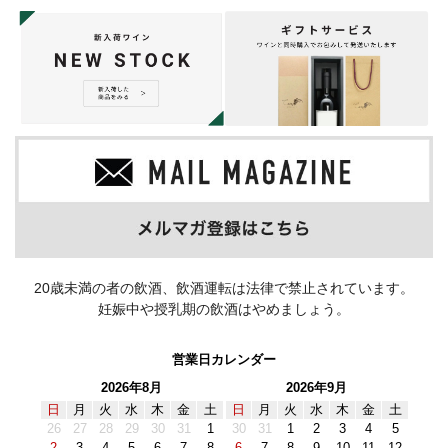
20歳未満の者の飲酒、飲酒運転は法律で禁止されています。
妊娠中や授乳期の飲酒はやめましょう。
営業日カレンダー
2026年8月
2026年9月
日
月
火
水
木
金
土
日
月
火
水
木
金
土
26
27
28
29
30
31
1
30
31
1
2
3
4
5
2
3
4
5
6
7
8
6
7
8
9
10
11
12