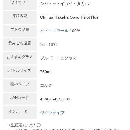
ワイナリー
シャトー・イガイ・タカハ
原語表記
Ch. Igai Takaha Sono Pinot Noir
ブドウ品種
ピノ・ノワール
100%
飲みごろ温度
15 - 18℃
おすすめグラス
ブルゴーニュグラス
ボトルサイズ
750ml
栓のタイプ
コルク
JANコード
4580454941839
インポーター
ワインライフ
《生産者について》