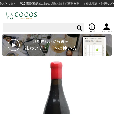
す ¥16,500(税込)以上のお買い上げで送料無料！（※北海道・沖縄など一部例
ガイド
マイページ